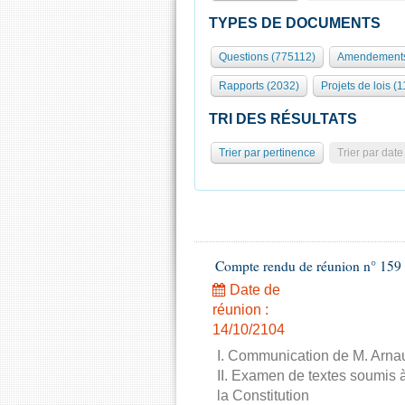
TYPES DE DOCUMENTS
Questions (775112)
Amendements
Rapports (2032)
Projets de lois (1
TRI DES RÉSULTATS
Trier par pertinence
Trier par date
Compte rendu de réunion n° 159 
Date de
réunion :
14/10/2104
I. Communication de M. Arnau
II. Examen de textes soumis à
la Constitution