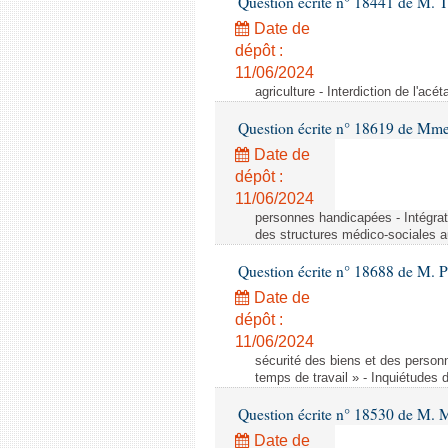
Question écrite n° 18441 de M.
Date de
dépôt :
11/06/2024
agriculture - Interdiction de l'ac
Question écrite n° 18619 de Mm
Date de
dépôt :
11/06/2024
personnes handicapées - Intégrat
des structures médico-sociales a
Question écrite n° 18688 de M. P
Date de
dépôt :
11/06/2024
sécurité des biens et des person
temps de travail » - Inquiétudes 
Question écrite n° 18530 de M. 
Date de