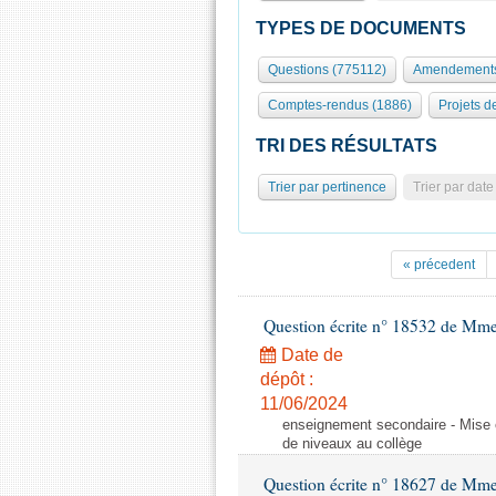
TYPES DE DOCUMENTS
Questions (775112)
Amendements
Comptes-rendus (1886)
Projets de
TRI DES RÉSULTATS
Trier par pertinence
Trier par date
« précedent
Question écrite n° 18532 de Mme
Date de
dépôt :
11/06/2024
enseignement secondaire - Mise 
de niveaux au collège
Question écrite n° 18627 de Mme