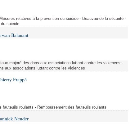
 Mesures relatives à la prévention du suicide - Beauvau de la sécurité -
 du suicide
Erwan Balanant
 taux majoré des dons aux associations luttant contre les violences -
s aux associations luttant contre les violences
hierry Frappé
fauteuils roulants - Remboursement des fauteuils roulants
Yannick Neuder