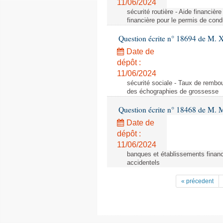
11/06/2024
sécurité routière - Aide financiè
financière pour le permis de con
Question écrite n° 18694 de M. X
Date de
dépôt :
11/06/2024
sécurité sociale - Taux de remb
des échographies de grossesse
Question écrite n° 18468 de M. 
Date de
dépôt :
11/06/2024
banques et établissements financ
accidentels
« précedent