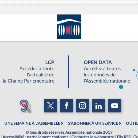
LCP
OPEN DATA
Accédez à toute
Accédez à toutes
l'actualité de
les données de
la Chaine Parlementaire
l'Assemblée nationale
UNE SEMAINE À L'ASSEMBLÉE
S'ABONNER À UN SERVICE
OUTIL
©Tous droits réservés Assemblée nationale 2019
|
Accessibilité : partiellement conforme
|
Contacter le webmestre
|
Fils RSS
|
Ge