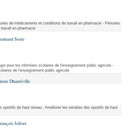
ries de médicaments et conditions de travail en pharmacie - Pénuries
travail en pharmacie
ertrand Sorre
ur pour les infirmiers scolaires de l'enseignement public agricole -
colaires de l'enseignement public agricole
erre Dharréville
es sportifs de haut niveau - Améliorer les retraites des sportifs de haut
ançois Jolivet