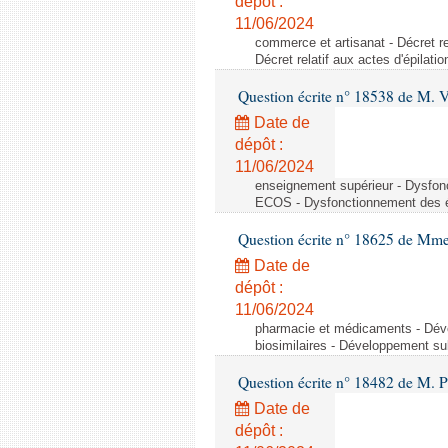
dépôt :
11/06/2024
commerce et artisanat - Décret rel
Décret relatif aux actes d'épilati
Question écrite n° 18538 de M. 
Date de
dépôt :
11/06/2024
enseignement supérieur - Dysfo
ECOS - Dysfonctionnement des 
Question écrite n° 18625 de Mme
Date de
dépôt :
11/06/2024
pharmacie et médicaments - Dév
biosimilaires - Développement su
Question écrite n° 18482 de M. 
Date de
dépôt :