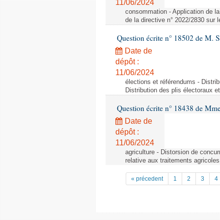
11/06/2024
consommation - Application de la 
de la directive n° 2022/2830 sur
Question écrite n° 18502 de M. S
Date de
dépôt :
11/06/2024
élections et référendums - Distri
Distribution des plis électoraux 
Question écrite n° 18438 de Mm
Date de
dépôt :
11/06/2024
agriculture - Distorsion de concu
relative aux traitements agricoles
« précedent
1
2
3
4