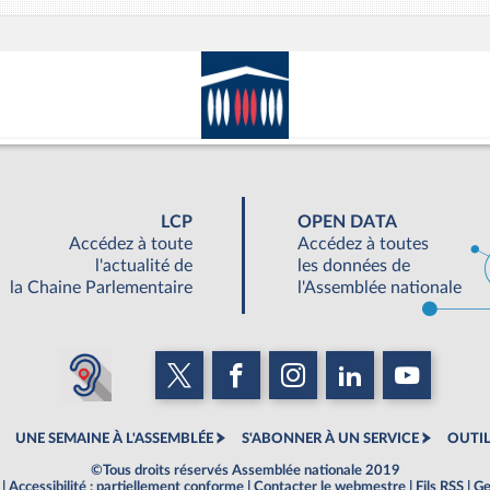
LCP
OPEN DATA
Accédez à toute
Accédez à toutes
l'actualité de
les données de
la Chaine Parlementaire
l'Assemblée nationale
UNE SEMAINE À L'ASSEMBLÉE
S'ABONNER À UN SERVICE
OUTIL
©Tous droits réservés Assemblée nationale 2019
|
Accessibilité : partiellement conforme
|
Contacter le webmestre
|
Fils RSS
|
Ge