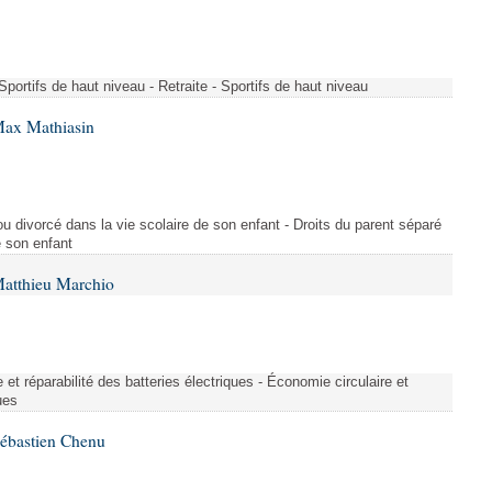
- Sportifs de haut niveau - Retraite - Sportifs de haut niveau
Max Mathiasin
ou divorcé dans la vie scolaire de son enfant - Droits du parent séparé
e son enfant
Matthieu Marchio
et réparabilité des batteries électriques - Économie circulaire et
ues
Sébastien Chenu