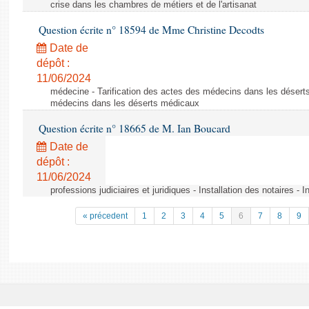
crise dans les chambres de métiers et de l'artisanat
Question écrite n° 18594 de Mme Christine Decodts
Date de
dépôt :
11/06/2024
médecine - Tarification des actes des médecins dans les déserts
médecins dans les déserts médicaux
Question écrite n° 18665 de M. Ian Boucard
Date de
dépôt :
11/06/2024
professions judiciaires et juridiques - Installation des notaires - I
« précedent
1
2
3
4
5
6
7
8
9