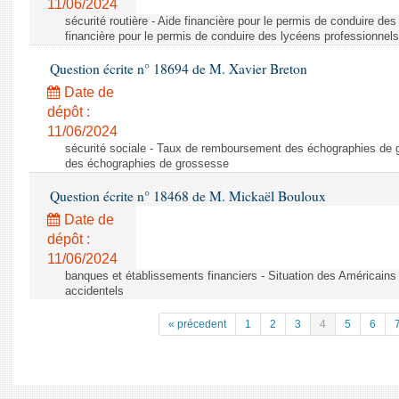
11/06/2024
sécurité routière - Aide financière pour le permis de conduire de
financière pour le permis de conduire des lycéens professionnels
Question écrite n° 18694 de M. Xavier Breton
Date de
dépôt :
11/06/2024
sécurité sociale - Taux de remboursement des échographies de
des échographies de grossesse
Question écrite n° 18468 de M. Mickaël Bouloux
Date de
dépôt :
11/06/2024
banques et établissements financiers - Situation des Américains
accidentels
« précedent
1
2
3
4
5
6