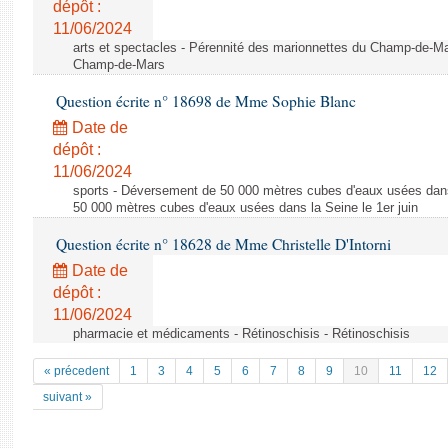
dépôt :
11/06/2024
arts et spectacles - Pérennité des marionnettes du Champ-de-Ma
Champ-de-Mars
Question écrite n° 18698 de Mme Sophie Blanc
Date de
dépôt :
11/06/2024
sports - Déversement de 50 000 mètres cubes d'eaux usées dans
50 000 mètres cubes d'eaux usées dans la Seine le 1er juin
Question écrite n° 18628 de Mme Christelle D'Intorni
Date de
dépôt :
11/06/2024
pharmacie et médicaments - Rétinoschisis - Rétinoschisis
« précedent
1
3
4
5
6
7
8
9
10
11
12
suivant »