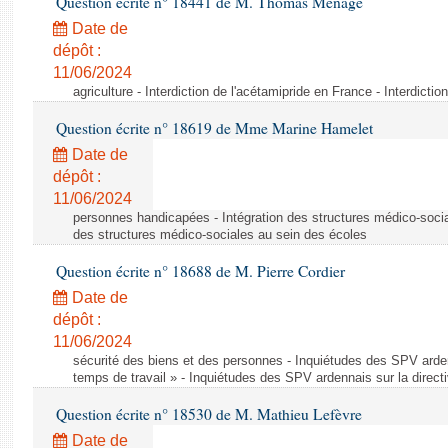
Question écrite n° 18441 de M. Thomas Ménagé
Date de
dépôt :
11/06/2024
agriculture - Interdiction de l'acétamipride en France - Interdicti
Question écrite n° 18619 de Mme Marine Hamelet
Date de
dépôt :
11/06/2024
personnes handicapées - Intégration des structures médico-socia
des structures médico-sociales au sein des écoles
Question écrite n° 18688 de M. Pierre Cordier
Date de
dépôt :
11/06/2024
sécurité des biens et des personnes - Inquiétudes des SPV arden
temps de travail » - Inquiétudes des SPV ardennais sur la direct
Question écrite n° 18530 de M. Mathieu Lefèvre
Date de