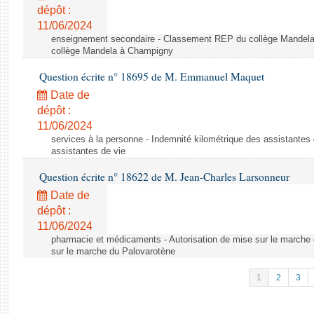
dépôt :
11/06/2024
enseignement secondaire - Classement REP du collège Mandel
collège Mandela à Champigny
Question écrite n° 18695 de M. Emmanuel Maquet
Date de
dépôt :
11/06/2024
services à la personne - Indemnité kilométrique des assistantes 
assistantes de vie
Question écrite n° 18622 de M. Jean-Charles Larsonneur
Date de
dépôt :
11/06/2024
pharmacie et médicaments - Autorisation de mise sur le marche 
sur le marche du Palovarotène
1
2
3