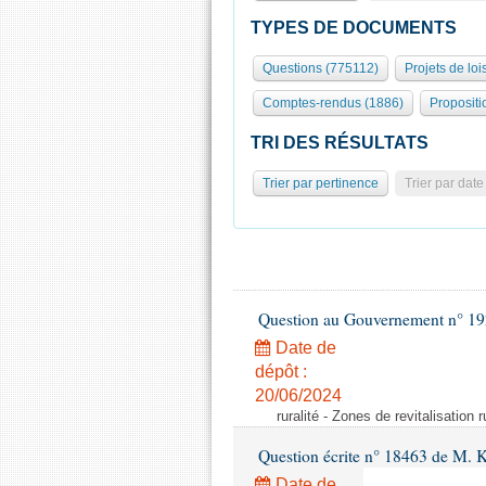
TYPES DE DOCUMENTS
Questions (775112)
Projets de loi
Comptes-rendus (1886)
Propositi
TRI DES RÉSULTATS
Trier par pertinence
Trier par date
Question au Gouvernement n° 19
Date de
dépôt :
20/06/2024
ruralité - Zones de revitalisation 
Question écrite n° 18463 de M. K
Date de