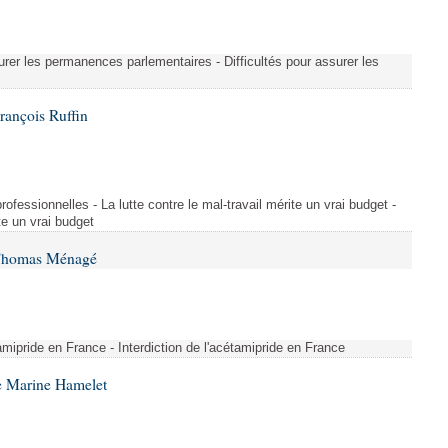
urer les permanences parlementaires - Difficultés pour assurer les
rançois Ruffin
rofessionnelles - La lutte contre le mal-travail mérite un vrai budget -
ite un vrai budget
 Thomas Ménagé
étamipride en France - Interdiction de l'acétamipride en France
e Marine Hamelet