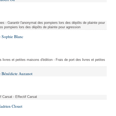
nes - Garantir l'anonymat des pompiers lors des dépôts de plainte pour
des pompiers lors des dépôts de plainte pour agression
e Sophie Blanc
s livres et petites maisons d'édition - Frais de port des livres et petites
e Bénédicte Auzanot
if Carsat - Effectif Carsat
adrien Clouet