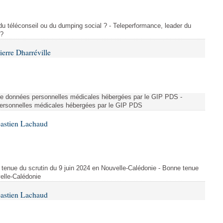
 du téléconseil ou du dumping social ? - Teleperformance, leader du
 ?
erre Dharréville
 de données personnelles médicales hébergées par le GIP PDS -
 personnelles médicales hébergées par le GIP PDS
Bastien Lachaud
 tenue du scrutin du 9 juin 2024 en Nouvelle-Calédonie - Bonne tenue
velle-Calédonie
Bastien Lachaud