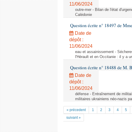
11/06/2024
outre-mer - Bilan de l'état d'urge
Calédonie
Question écrite n° 18497 de Mme
Date de
dépôt :
11/06/2024
eau et assainissement - Sécheres
l'Hérault et en Occitanie : il y a 
Question écrite n° 18488 de M. 
Date de
dépôt :
11/06/2024
défense - Entraînement de militai
militaires ukrainiens néo-nazis pa
« précedent
1
2
3
4
5
suivant »