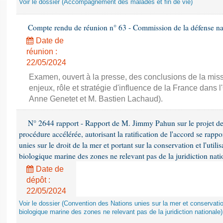
Voir le dossier (Accompagnement des malades et fin de vie)
Compte rendu de réunion n° 63 - Commission de la défense nat
Date de
réunion :
22/05/2024
Examen, ouvert à la presse, des conclusions de la missi
enjeux, rôle et stratégie d'influence de la France dans
Anne Genetet et M. Bastien Lachaud).
N° 2644 rapport - Rapport de M. Jimmy Pahun sur le projet de
procédure accélérée, autorisant la ratification de l'accord se rapp
unies sur le droit de la mer et portant sur la conservation et l'utili
biologique marine des zones ne relevant pas de la juridiction nat
Date de
dépôt :
22/05/2024
Voir le dossier (Convention des Nations unies sur la mer et conservation 
biologique marine des zones ne relevant pas de la juridiction nationale)