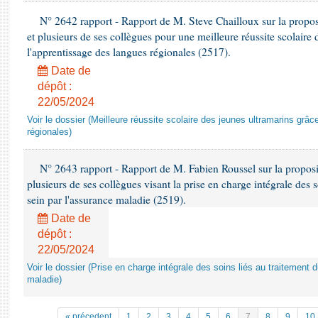
N° 2642 rapport - Rapport de M. Steve Chailloux sur la proposi
et plusieurs de ses collègues pour une meilleure réussite scolaire 
l'apprentissage des langues régionales (2517).
Date de
dépôt :
22/05/2024
Voir le dossier (Meilleure réussite scolaire des jeunes ultramarins grâ
régionales)
N° 2643 rapport - Rapport de M. Fabien Roussel sur la proposi
plusieurs de ses collègues visant la prise en charge intégrale des 
sein par l'assurance maladie (2519).
Date de
dépôt :
22/05/2024
Voir le dossier (Prise en charge intégrale des soins liés au traitement 
maladie)
« précedent
1
2
3
4
5
6
7
8
9
10