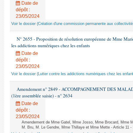
Date de
dépôt :
23/05/2024
Voir le dossier (Création d'une commission permanente aux collectivités
N° 2655 - Proposition de résolution européenne de Mme Mariett
les addictions numériques chez les enfants
Date de
dépôt :
23/05/2024
Voir le dossier (Lutter contre les addictions numériques chez les enfan
Amendement n° 2849 - ACCOMPAGNEMENT DES MALADES E
(1ère assemblée saisie) - n° 2634
Date de
dépôt :
23/05/2024
Amendement de Mme Gatel, Mme Josso, Mme Brocard, Mme Maud
M. Bru, M. Le Gendre, Mme Thillaye et Mme Mette - Article 11 -