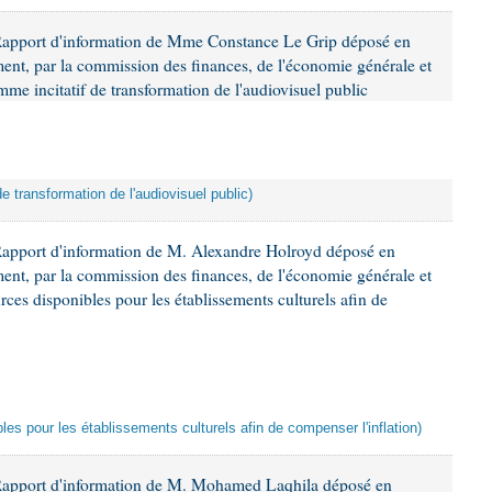
Rapport d'information de Mme Constance Le Grip déposé en
ement, par la commission des finances, de l'économie générale et
mme incitatif de transformation de l'audiovisuel public
de transformation de l'audiovisuel public)
Rapport d'information de M. Alexandre Holroyd déposé en
ement, par la commission des finances, de l'économie générale et
rces disponibles pour les établissements culturels afin de
les pour les établissements culturels afin de compenser l'inflation)
 Rapport d'information de M. Mohamed Laqhila déposé en