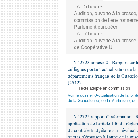
- À 15 heures :
Audition, ouverte à la presse
commission de l'environnement
Parlement européen
- À 17 heures :
Audition, ouverte à la presse
de Coopérative U
N° 2723 annexe 0 - Rapport sur la
collègues portant actualisation de 
départements français de la Guadelo
(2542).
Texte adopté en commission
Voir le dossier (Actualisation de la l
de la Guadeloupe, de la Martinique, de
N° 2725 rapport d'information - 
application de l'article 146 du règl
du contrôle budgétaire sur l'évalua
quotas d'émission à l'aune de la mi