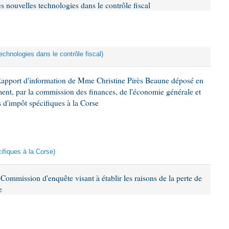
s nouvelles technologies dans le contrôle fiscal
echnologies dans le contrôle fiscal)
Rapport d'information de Mme Christine Pirès Beaune déposé en
ement, par la commission des finances, de l'économie générale et
s d'impôt spécifiques à la Corse
cifiques à la Corse)
ommission d'enquête visant à établir les raisons de la perte de
e