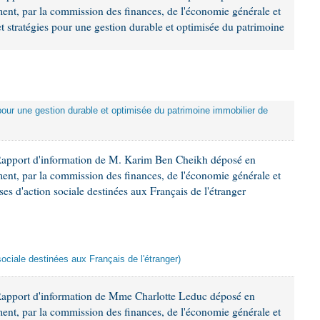
ement, par la commission des finances, de l'économie générale et
et stratégies pour une gestion durable et optimisée du patrimoine
 pour une gestion durable et optimisée du patrimoine immobilier de
Rapport d'information de M. Karim Ben Cheikh déposé en
ement, par la commission des finances, de l'économie générale et
es d'action sociale destinées aux Français de l'étranger
sociale destinées aux Français de l'étranger)
Rapport d'information de Mme Charlotte Leduc déposé en
ement, par la commission des finances, de l'économie générale et