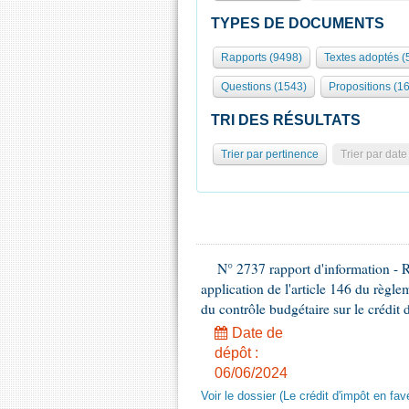
TYPES DE DOCUMENTS
Rapports (9498)
Textes adoptés (
Questions (1543)
Propositions (1
TRI DES RÉSULTATS
Trier par pertinence
Trier par date
N° 2737 rapport d'information - 
application de l'article 146 du règl
du contrôle budgétaire sur le crédit 
Date de
dépôt :
06/06/2024
Voir le dossier (Le crédit d'impôt en fa