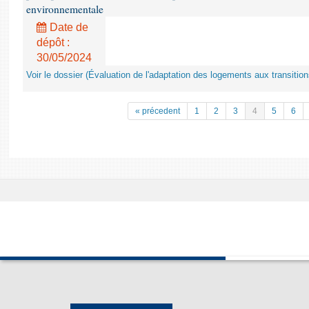
environnementale
Date de
dépôt :
30/05/2024
Voir le dossier (Évaluation de l'adaptation des logements aux transit
« précedent
1
2
3
4
5
6