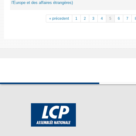
l'Europe et des affaires étrangères)
« précedent
1
2
3
4
5
6
7