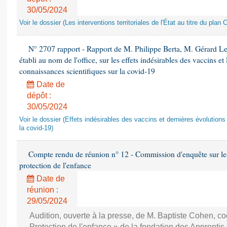
30/05/2024
Voir le dossier (Les interventions territoriales de l'État au titre du pl
N° 2707 rapport - Rapport de M. Philippe Berta, M. Gérard L
établi au nom de l'office, sur les effets indésirables des vaccins et
connaissances scientifiques sur la covid-19
Date de
dépôt :
30/05/2024
Voir le dossier (Effets indésirables des vaccins et dernières évolution
la covid-19)
Compte rendu de réunion n° 12 - Commission d'enquête sur le
protection de l'enfance
Date de
réunion :
29/05/2024
Audition, ouverte à la presse, de M. Baptiste Cohen, co
Protection de l'enfance » de la fondation des Apprentis