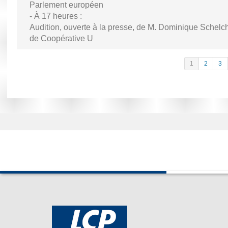
Parlement européen
- À 17 heures :
Audition, ouverte à la presse, de M. Dominique Schelch
de Coopérative U
1
2
3