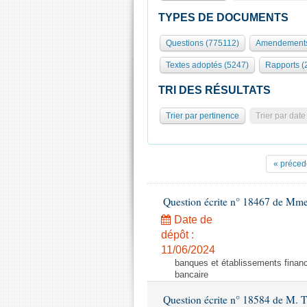
TYPES DE DOCUMENTS
Questions (775112)
Amendements
Textes adoptés (5247)
Rapports (
TRI DES RÉSULTATS
Trier par pertinence
Trier par date
« préced
Question écrite n° 18467 de Mme
Date de
dépôt :
11/06/2024
banques et établissements financi
bancaire
Question écrite n° 18584 de M. T