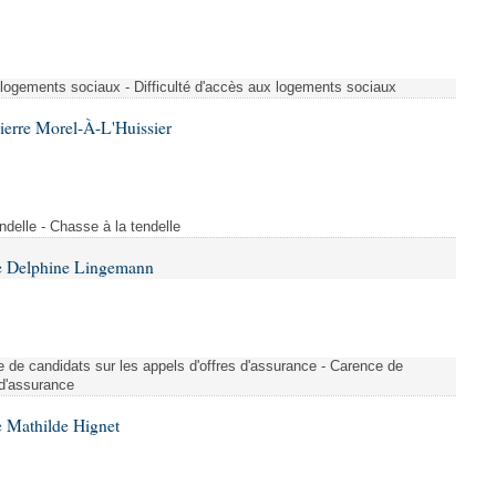
x logements sociaux - Difficulté d'accès aux logements sociaux
ierre Morel-À-L'Huissier
delle - Chasse à la tendelle
e Delphine Lingemann
nce de candidats sur les appels d'offres d'assurance - Carence de
 d'assurance
 Mathilde Hignet