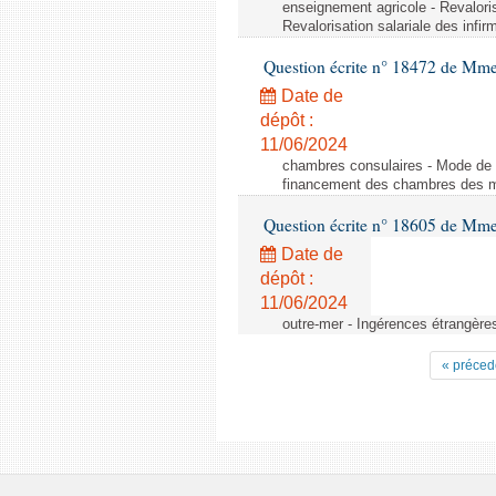
enseignement agricole - Revaloris
Revalorisation salariale des infir
Question écrite n° 18472 de Mme
Date de
dépôt :
11/06/2024
chambres consulaires - Mode de 
financement des chambres des mét
Question écrite n° 18605 de Mme
Date de
dépôt :
11/06/2024
outre-mer - Ingérences étrangère
« préced