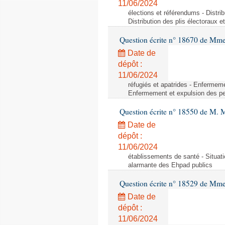
11/06/2024
élections et référendums - Distrib
Distribution des plis électoraux e
Question écrite n° 18670 de Mm
Date de
dépôt :
11/06/2024
réfugiés et apatrides - Enfermeme
Enfermement et expulsion des per
Question écrite n° 18550 de M. 
Date de
dépôt :
11/06/2024
établissements de santé - Situati
alarmante des Ehpad publics
Question écrite n° 18529 de Mme
Date de
dépôt :
11/06/2024