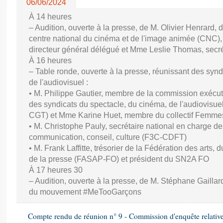
06/06/2024
À 14 heures
– Audition, ouverte à la presse, de M. Olivier Henrard, 
centre national du cinéma et de l'image animée (CNC), M
directeur général délégué et Mme Leslie Thomas, secré
À 16 heures
– Table ronde, ouverte à la presse, réunissant des synd
de l'audiovisuel :
• M. Philippe Gautier, membre de la commission exécuti
des syndicats du spectacle, du cinéma, de l'audiovisuel
CGT) et Mme Karine Huet, membre du collectif Femme
• M. Christophe Pauly, secrétaire national en charge de
communication, conseil, culture (F3C-CDFT)
• M. Frank Laffitte, trésorier de la Fédération des arts, 
de la presse (FASAP-FO) et président du SN2A FO
À 17 heures 30
– Audition, ouverte à la presse, de M. Stéphane Gaillard,
du mouvement #MeTooGarçons
Compte rendu de réunion n° 9 - Commission d'enquête relativ