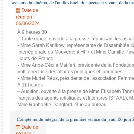
secteurs du cinéma, de l'audiovisuel, du spectacle vivant, de la mo
Date de
réunion :
06/06/2024
À 9 heures 30
– Table ronde, ouverte à la presse, réunissant les associ
• Mme Sarah Karlikow, représentante de l'assemblée col
interrégionale du Mouvement HF+ et Mme Camille Pawl
Hauts-de-France
• Mme Anne-Cécile Mailfert, présidente de la Fondati
Volt, directrice des affaires publiques et juridiques
• Mme Muriel Réus, présidente de l'association Femm
À 11 heures
– Audition, ouverte à la presse de Mme Élisabeth Tanne
français des agents artistiques et littéraires (SFAAL), M
Mme Raphaëlle Danglard, élue au bureau
Compte rendu intégral de la première séance du jeudi 06 juin
Date de
séance :