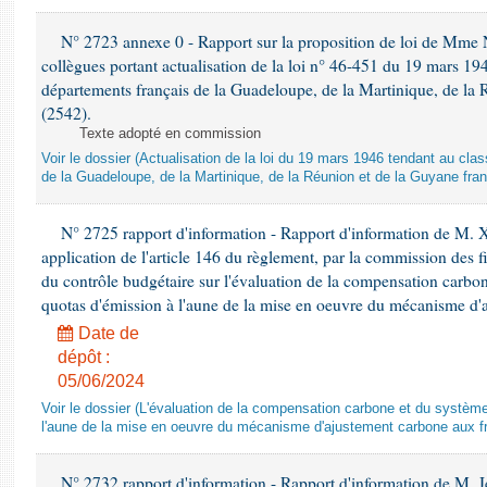
N° 2723 annexe 0 - Rapport sur la proposition de loi de Mme Na
collègues portant actualisation de la loi n° 46-451 du 19 mars 
départements français de la Guadeloupe, de la Martinique, de la 
(2542).
Texte adopté en commission
Voir le dossier (Actualisation de la loi du 19 mars 1946 tendant au 
de la Guadeloupe, de la Martinique, de la Réunion et de la Guyane fran
N° 2725 rapport d'information - Rapport d'information de M. 
application de l'article 146 du règlement, par la commission des f
du contrôle budgétaire sur l'évaluation de la compensation carbo
quotas d'émission à l'aune de la mise en oeuvre du mécanisme d'
Date de
dépôt :
05/06/2024
Voir le dossier (L'évaluation de la compensation carbone et du systè
l'aune de la mise en oeuvre du mécanisme d'ajustement carbone aux fr
N° 2732 rapport d'information - Rapport d'information de M.