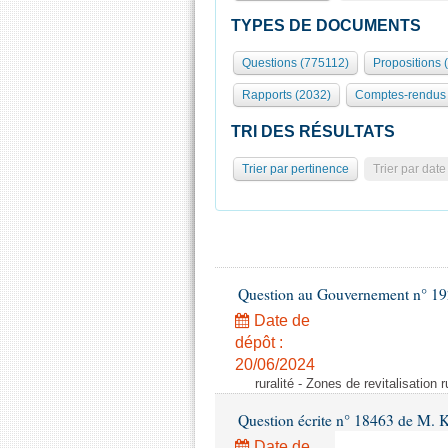
TYPES DE DOCUMENTS
Questions (775112)
Propositions 
Rapports (2032)
Comptes-rendus 
TRI DES RÉSULTATS
Trier par pertinence
Trier par date
Question au Gouvernement n° 19
Date de
dépôt :
20/06/2024
ruralité - Zones de revitalisation 
Question écrite n° 18463 de M. K
Date de