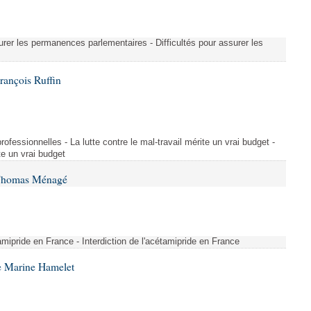
urer les permanences parlementaires - Difficultés pour assurer les
rançois Ruffin
rofessionnelles - La lutte contre le mal-travail mérite un vrai budget -
ite un vrai budget
 Thomas Ménagé
étamipride en France - Interdiction de l'acétamipride en France
e Marine Hamelet