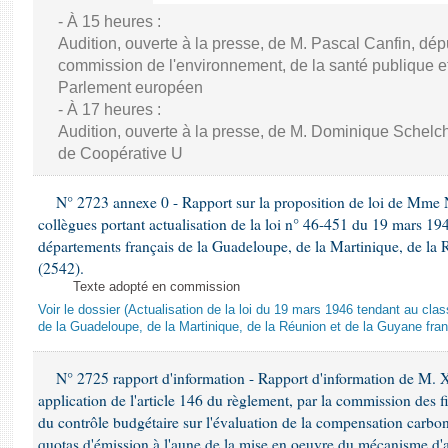
- À 15 heures :
Audition, ouverte à la presse, de M. Pascal Canfin, dép
commission de l'environnement, de la santé publique et
Parlement européen
- À 17 heures :
Audition, ouverte à la presse, de M. Dominique Schelch
de Coopérative U
N° 2723 annexe 0 - Rapport sur la proposition de loi de Mme Na
collègues portant actualisation de la loi n° 46-451 du 19 mars 
départements français de la Guadeloupe, de la Martinique, de la 
(2542).
Texte adopté en commission
Voir le dossier (Actualisation de la loi du 19 mars 1946 tendant au 
de la Guadeloupe, de la Martinique, de la Réunion et de la Guyane fran
N° 2725 rapport d'information - Rapport d'information de M. 
application de l'article 146 du règlement, par la commission des f
du contrôle budgétaire sur l'évaluation de la compensation carbo
quotas d'émission à l'aune de la mise en oeuvre du mécanisme d'