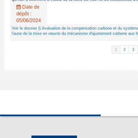
Date de
dépôt :
05/06/2024
Voir le dossier (L'évaluation de la compensation carbone et du systè
l'aune de la mise en oeuvre du mécanisme d'ajustement carbone aux fr
1
2
3