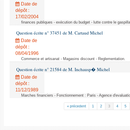
Date de
dépôt :
17/02/2004
finances publiques - exécution du budget - lutte contre le gaspilla
Question écrite n° 37451 de M. Cartaud Michel
Date de
dépôt :
08/04/1996
Commerce et artisanat - Magasins discount - Reglementation.
Question écrite n° 21584 de M. Inchausp� Michel
Date de
dépôt :
11/12/1989
Marches financiers - Fonctionnement : Paris - Agence d'evaluatio
« précedent
1
2
3
4
5