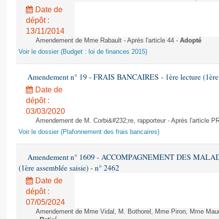
Date de
dépôt :
13/11/2014
Amendement de Mme Rabault - Après l'article 44 -
Adopté
Voir le dossier (Budget : loi de finances 2015)
Amendement n° 19 - FRAIS BANCAIRES - 1ère lecture (1ère a
Date de
dépôt :
03/03/2020
Amendement de M. Corbi&#232;re, rapporteur - Après l'article
Voir le dossier (Plafonnement des frais bancaires)
Amendement n° 1609 - ACCOMPAGNEMENT DES MALADES E
(1ère assemblée saisie) - n° 2462
Date de
dépôt :
07/05/2024
Amendement de Mme Vidal, M. Bothorel, Mme Piron, Mme Maud Pet