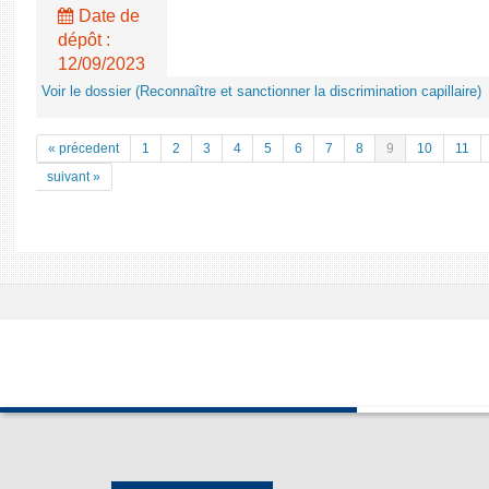
Date de
dépôt :
12/09/2023
Voir le dossier (Reconnaître et sanctionner la discrimination capillaire)
« précedent
1
2
3
4
5
6
7
8
9
10
11
suivant »