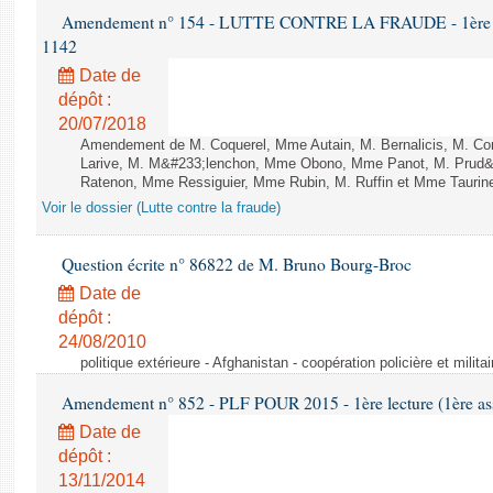
Amendement n° 154 - LUTTE CONTRE LA FRAUDE - 1ère lect
1142
Date de
dépôt :
20/07/2018
Amendement de M. Coquerel, Mme Autain, M. Bernalicis, M. Co
Larive, M. M&#233;lenchon, Mme Obono, Mme Panot, M. Prud
Ratenon, Mme Ressiguier, Mme Rubin, M. Ruffin et Mme Taurine 
Voir le dossier (Lutte contre la fraude)
Question écrite n° 86822 de M. Bruno Bourg-Broc
Date de
dépôt :
24/08/2010
politique extérieure - Afghanistan - coopération policière et militai
Amendement n° 852 - PLF POUR 2015 - 1ère lecture (1ère ass
Date de
dépôt :
13/11/2014