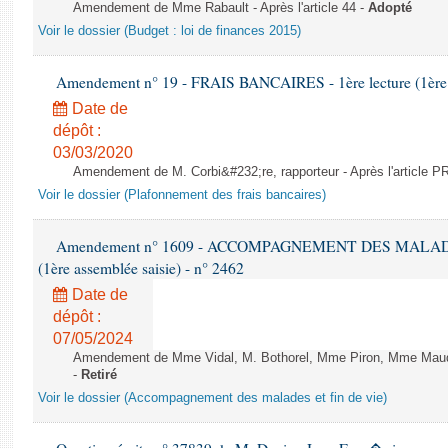
Amendement de Mme Rabault - Après l'article 44 -
Adopté
Voir le dossier (Budget : loi de finances 2015)
Amendement n° 19 - FRAIS BANCAIRES - 1ère lecture (1ère a
Date de
dépôt :
03/03/2020
Amendement de M. Corbi&#232;re, rapporteur - Après l'article
Voir le dossier (Plafonnement des frais bancaires)
Amendement n° 1609 - ACCOMPAGNEMENT DES MALADES E
(1ère assemblée saisie) - n° 2462
Date de
dépôt :
07/05/2024
Amendement de Mme Vidal, M. Bothorel, Mme Piron, Mme Maud Pet
-
Retiré
Voir le dossier (Accompagnement des malades et fin de vie)