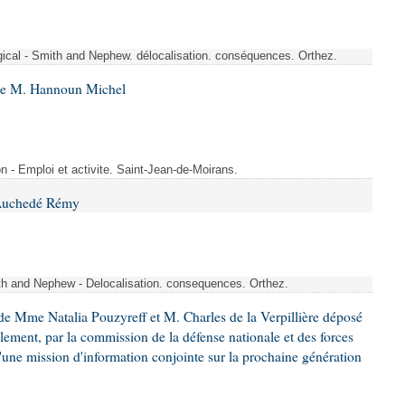
rgical - Smith and Nephew. délocalisation. conséquences. Orthez.
 de M. Hannoun Michel
- Emploi et activite. Saint-Jean-de-Moirans.
 Auchedé Rémy
ith and Nephew - Delocalisation. consequences. Orthez.
e Mme Natalia Pouzyreff et M. Charles de la Verpillière déposé
glement, par la commission de la défense nationale et des forces
'une mission d'information conjointe sur la prochaine génération