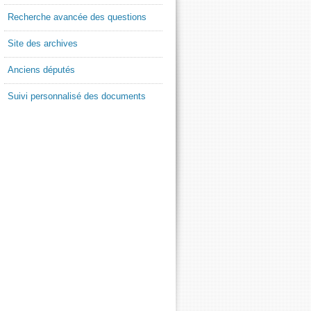
Recherche avancée des questions
Site des archives
Anciens députés
Suivi personnalisé des documents