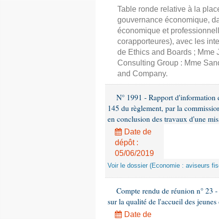
Table ronde relative à la pla
gouvernance économique, dans
économique et professionnell
corapporteures), avec les int
de Ethics and Boards ; Mme J
Consulting Group : Mme Sand
and Company.
N° 1991 - Rapport d'information d
145 du règlement, par la commission
en conclusion des travaux d'une miss
Date de
dépôt :
05/06/2019
Voir le dossier (Economie : aviseurs fi
Compte rendu de réunion n° 23 -
sur la qualité de l'accueil des jeunes
Date de