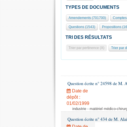
TYPES DE DOCUMENTS
Amendements (701700)
Comptes-
Questions (1543)
Propositions (1
TRI DES RÉSULTATS
Trier par pertinence (X)
Trier par 
Question écrite n° 24598 de M. 
Date de
dépôt :
01/02/1999
industrie - matériel médico-chiru
Question écrite n° 434 de M. Ala
Date de