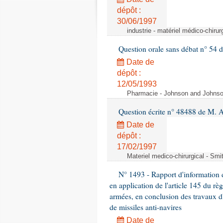
dépôt :
30/06/1997
industrie - matériel médico-chiru
Question orale sans débat n° 54
Date de
dépôt :
12/05/1993
Pharmacie - Johnson and Johnson 
Question écrite n° 48488 de M.
Date de
dépôt :
17/02/1997
Materiel medico-chirurgical - Sm
N° 1493 - Rapport d'information d
en application de l'article 145 du rè
armées, en conclusion des travaux d
de missiles anti-navires
Date de