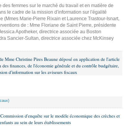
ce des femmes sur le marché du travail et en matière de
 le cadre de la mission d'information sur l'égalité
e (Mmes Marie-Pierre Rixain et Laurence Trastour-Isnart,
erventions de : Mme Floriane de Saint Pierre, présidente
essica Apotheker, directrice associée au Boston
ra Sancier-Sultan, directrice associée chez McKinsey
e Mme Christine Pires Beaune déposé en application de l'article
 des finances, de l'économie générale et du contrôle budgétaire,
ion d'information sur les aviseurs fiscaux
scaux)
 Commission d'enquête sur le modèle économique des crèches et
 enfants au sein de leurs établissements