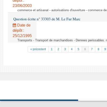
dépôt :
23/06/2003
commerce et artisanat - autorisations d'ouverture - commerce de
Question écrite n° 33303 de M. Le Fur Marc
Date de
dépôt :
25/12/1995
Transports - Transport de marchandises - Denrees perissables. 
« précedent
1
2
3
4
5
6
7
8
9