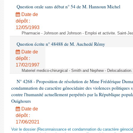
Question orale sans débat n° 54 de M. Hannoun Michel
Date de
dépôt :
12/05/1993
Pharmacie - Johnson and Johnson - Emploi et activite. Saint-Je
Question écrite n° 48488 de M. Auchedé Rémy
Date de
dépôt :
17/02/1997
Materiel medico-chirurgical - Smith and Nephew - Delocalisatio
N° 4268 - Proposition de résolution de Mme Frédérique Dumas 
condamnation du caractère génocidaire des violences politiques s
contre l'humanité actuellement perpétrés par la République popula
Ouïghours
Date de
dépôt :
17/06/2021
Voir le dossier (Reconnaissance et condamnation du caractère génocida