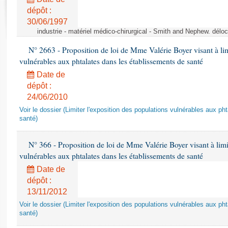
Rapports d'enquête
dépôt :
Rapports législatifs
30/06/1997
Rapports sur l'application des lois
industrie - matériel médico-chirurgical - Smith and Nephew. délo
Baromètre de l’application des lois
N° 2663 - Proposition de loi de Mme Valérie Boyer visant à lim
vulnérables aux phtalates dans les établissements de santé
Dossiers législatifs
Date de
Budget et sécurité sociale
dépôt :
Questions écrites et orales
24/06/2010
Comptes rendus des débats
Voir le dossier (Limiter l'exposition des populations vulnérables aux p
santé)
N° 366 - Proposition de loi de Mme Valérie Boyer visant à limit
vulnérables aux phtalates dans les établissements de santé
Date de
dépôt :
13/11/2012
Voir le dossier (Limiter l'exposition des populations vulnérables aux p
santé)