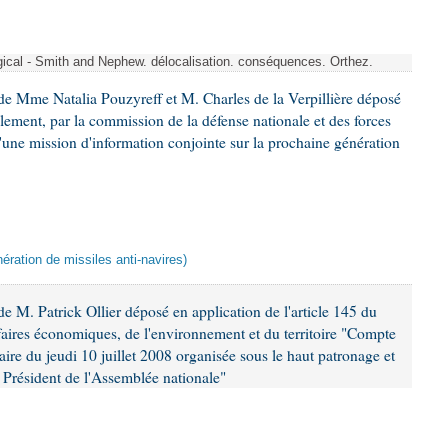
rgical - Smith and Nephew. délocalisation. conséquences. Orthez.
e Mme Natalia Pouzyreff et M. Charles de la Verpillière déposé
glement, par la commission de la défense nationale et des forces
'une mission d'information conjointe sur la prochaine génération
ération de missiles anti-navires)
 M. Patrick Ollier déposé en application de l'article 145 du
faires économiques, de l'environnement et du territoire "Compte
aire du jeudi 10 juillet 2008 organisée sous le haut patronage et
Président de l'Assemblée nationale"