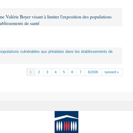
 Valérie Boyer visant à limiter l'exposition des populations
tablissements de santé
es populations vulnérables aux phtalates dans les établissements de
1
2
3
4
5
6
7
82006
suivant »