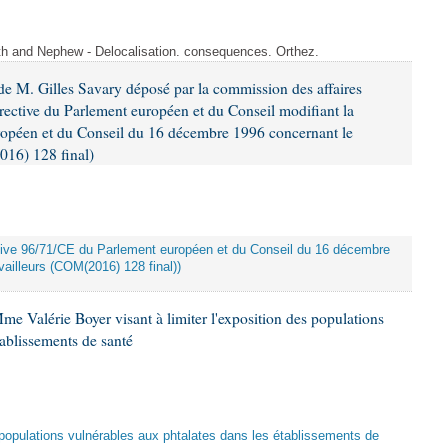
ith and Nephew - Delocalisation. consequences. Orthez.
e M. Gilles Savary déposé par la commission des affaires
rective du Parlement européen et du Conseil modifiant la
ropéen et du Conseil du 16 décembre 1996 concernant le
016) 128 final)
rective 96/71/CE du Parlement européen et du Conseil du 16 décembre
ailleurs (COM(2016) 128 final))
me Valérie Boyer visant à limiter l'exposition des populations
tablissements de santé
es populations vulnérables aux phtalates dans les établissements de