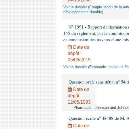
Voir le dossier (Compte rendu de la renc
développement durable)
N° 1991 - Rapport d'information d
145 du règlement, par la commission
en conclusion des travaux d'une miss
Date de
dépôt :
05/06/2019
Voir le dossier (Economie : aviseurs fi
Question orale sans débat n° 54
Date de
dépôt :
12/05/1993
Pharmacie - Johnson and Johnson 
Question écrite n° 48488 de M.
Date de