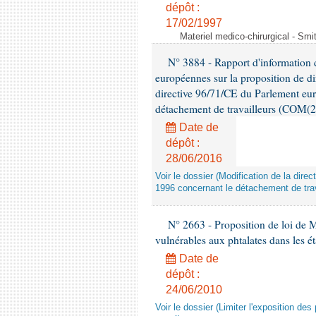
dépôt :
17/02/1997
Materiel medico-chirurgical - Sm
N° 3884 - Rapport d'information d
européennes sur la proposition de di
directive 96/71/CE du Parlement eu
détachement de travailleurs (COM(2
Date de
dépôt :
28/06/2016
Voir le dossier (Modification de la di
1996 concernant le détachement de trav
N° 2663 - Proposition de loi de M
vulnérables aux phtalates dans les é
Date de
dépôt :
24/06/2010
Voir le dossier (Limiter l'exposition d