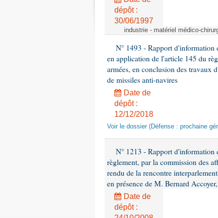
dépôt :
30/06/1997
industrie - matériel médico-chiru
N° 1493 - Rapport d'information d
en application de l'article 145 du rè
armées, en conclusion des travaux d
de missiles anti-navires
Date de
dépôt :
12/12/2018
Voir le dossier (Défense : prochaine gén
N° 1213 - Rapport d'information de
règlement, par la commission des af
rendu de la rencontre interparlement
en présence de M. Bernard Accoyer, 
Date de
dépôt :
24/10/2008