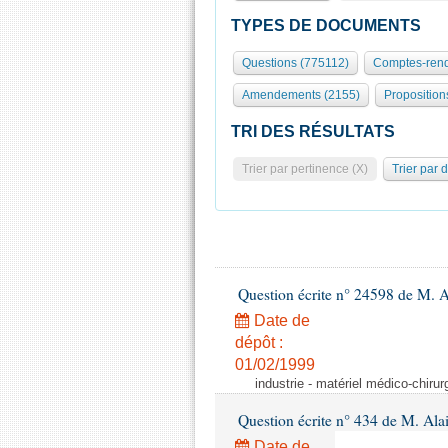
TYPES DE DOCUMENTS
Questions (775112)
Comptes-rend
Amendements (2155)
Proposition
TRI DES RÉSULTATS
Trier par pertinence (X)
Trier par 
Question écrite n° 24598 de M. 
Date de
dépôt :
01/02/1999
industrie - matériel médico-chiru
Question écrite n° 434 de M. Ala
Date de