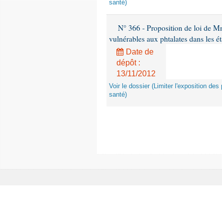
santé)
N° 366 - Proposition de loi de Mme
vulnérables aux phtalates dans les é
Date de
dépôt :
13/11/2012
Voir le dossier (Limiter l'exposition d
santé)