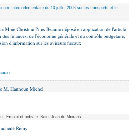
ontre interparlementaire du 10 juillet 2008 sur les transports et le
e Mme Christine Pires Beaune déposé en application de l'article
 des finances, de l'économie générale et du contrôle budgétaire,
ion d'information sur les aviseurs fiscaux
scaux)
 de M. Hannoun Michel
- Emploi et activite. Saint-Jean-de-Moirans.
 Auchedé Rémy