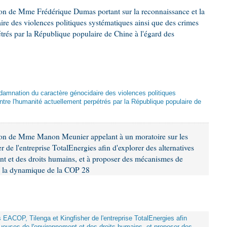
ion de Mme Frédérique Dumas portant sur la reconnaissance et la
re des violences politiques systématiques ainsi que des crimes
trés par la République populaire de Chine à l'égard des
damnation du caractère génocidaire des violences politiques
tre l'humanité actuellement perpétrés par la République populaire de
ion de Mme Manon Meunier appelant à un moratoire sur les
 de l'entreprise TotalEnergies afin d'explorer des alternatives
nt et des droits humains, et à proposer des mécanismes de
ns la dynamique de la COP 28
ts EACOP, Tilenga et Kingfisher de l'entreprise TotalEnergies afin