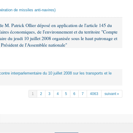
ération de missiles anti-navires)
 M. Patrick Ollier déposé en application de l'article 145 du
faires économiques, de l'environnement et du territoire "Compte
aire du jeudi 10 juillet 2008 organisée sous le haut patronage et
Président de l'Assemblée nationale"
ontre interparlementaire du 10 juillet 2008 sur les transports et le
1
2
3
4
5
6
7
4063
suivant »