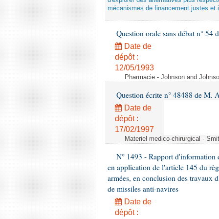
d'explorer des alternatives plus respec
mécanismes de financement justes et 
Question orale sans débat n° 54
Date de
dépôt :
12/05/1993
Pharmacie - Johnson and Johnson 
Question écrite n° 48488 de M.
Date de
dépôt :
17/02/1997
Materiel medico-chirurgical - Sm
N° 1493 - Rapport d'information d
en application de l'article 145 du rè
armées, en conclusion des travaux d
de missiles anti-navires
Date de
dépôt :