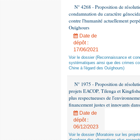
N° 4268 - Proposition de résolut
condamnation du caractère génocidai
contre l'humanité actuellement perpé
Ouïghours
Date de
dépôt :
17/06/2021
Voir le dossier (Reconnaissance et con
systématiques ainsi que des crimes con
Chine à l'égard des Ouïghours)
N° 1975 - Proposition de résolut
projets EACOP, Tilenga et Kingfisher
plus respectueuses de l'environneme
financement justes et innovants da
Date de
dépôt :
06/12/2023
Voir le dossier (Moratoire sur les proje