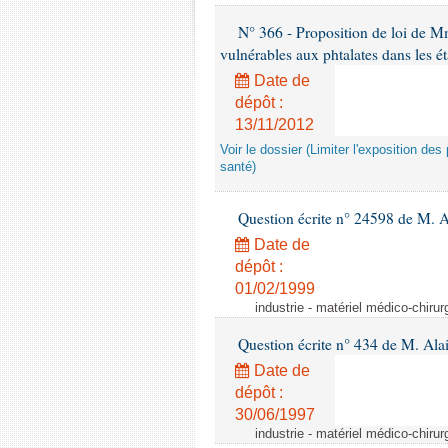
N° 366 - Proposition de loi de Mme
vulnérables aux phtalates dans les é
Date de
dépôt :
13/11/2012
Voir le dossier (Limiter l'exposition d
santé)
Question écrite n° 24598 de M. 
Date de
dépôt :
01/02/1999
industrie - matériel médico-chiru
Question écrite n° 434 de M. Ala
Date de
dépôt :
30/06/1997
industrie - matériel médico-chiru