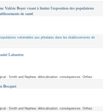
 Valérie Boyer visant à limiter l'exposition des populations
tablissements de santé
es populations vulnérables aux phtalates dans les établissements de
André Labarrère
rgical - Smith and Nephew. délocalisation. conséquences. Orthez.
in Bocquet
rgical - Smith and Nephew. délocalisation. conséquences. Orthez.