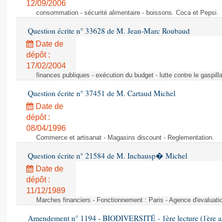
12/09/2006
consommation - sécurité alimentaire - boissons. Coca et Pepsi.
Question écrite n° 33628 de M. Jean-Marc Roubaud
Date de
dépôt :
17/02/2004
finances publiques - exécution du budget - lutte contre le gaspilla
Question écrite n° 37451 de M. Cartaud Michel
Date de
dépôt :
08/04/1996
Commerce et artisanat - Magasins discount - Reglementation.
Question écrite n° 21584 de M. Inchausp� Michel
Date de
dépôt :
11/12/1989
Marches financiers - Fonctionnement : Paris - Agence d'evaluatio
Amendement n° 1194 - BIODIVERSITÉ - 1ère lecture (1ère ass