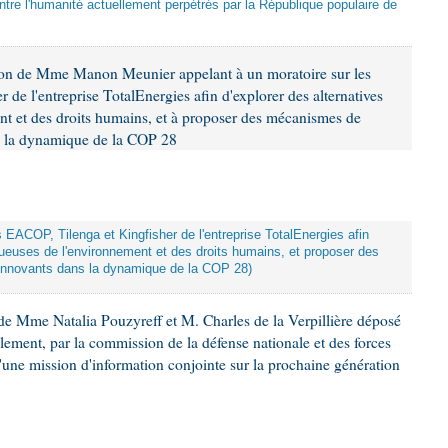
tre l'humanité actuellement perpétrés par la République populaire de
ion de Mme Manon Meunier appelant à un moratoire sur les
 de l'entreprise TotalEnergies afin d'explorer des alternatives
nt et des droits humains, et à proposer des mécanismes de
ns la dynamique de la COP 28
ts EACOP, Tilenga et Kingfisher de l'entreprise TotalEnergies afin
tueuses de l'environnement et des droits humains, et proposer des
innovants dans la dynamique de la COP 28)
e Mme Natalia Pouzyreff et M. Charles de la Verpillière déposé
glement, par la commission de la défense nationale et des forces
'une mission d'information conjointe sur la prochaine génération