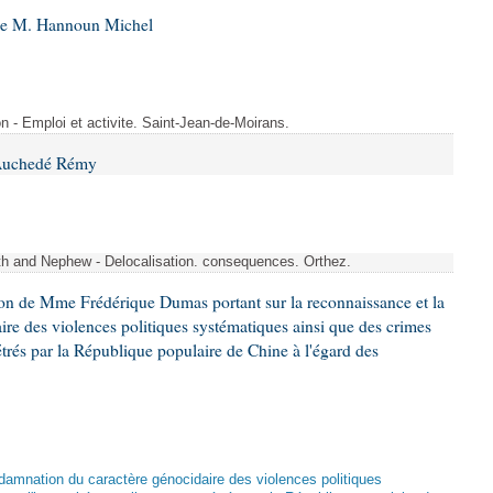
 de M. Hannoun Michel
- Emploi et activite. Saint-Jean-de-Moirans.
 Auchedé Rémy
ith and Nephew - Delocalisation. consequences. Orthez.
ion de Mme Frédérique Dumas portant sur la reconnaissance et la
re des violences politiques systématiques ainsi que des crimes
trés par la République populaire de Chine à l'égard des
damnation du caractère génocidaire des violences politiques