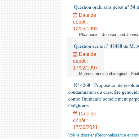
Question orale sans débat n° 54
Date de
dépôt :
12/05/1993
Pharmacie - Johnson and Johnson 
Question écrite n° 48488 de M.
Date de
dépôt :
17/02/1997
Materiel medico-chirurgical - Sm
N° 4268 - Proposition de résolut
condamnation du caractère génocidai
contre l'humanité actuellement perpé
Ouïghours
Date de
dépôt :
17/06/2021
Voir le dossier (Reconnaissance et con