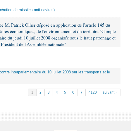
ération de missiles anti-navires)
 M. Patrick Ollier déposé en application de l'article 145 du
faires économiques, de l'environnement et du territoire "Compte
aire du jeudi 10 juillet 2008 organisée sous le haut patronage et
Président de l'Assemblée nationale"
ontre interparlementaire du 10 juillet 2008 sur les transports et le
1
2
3
4
5
6
7
4120
suivant »