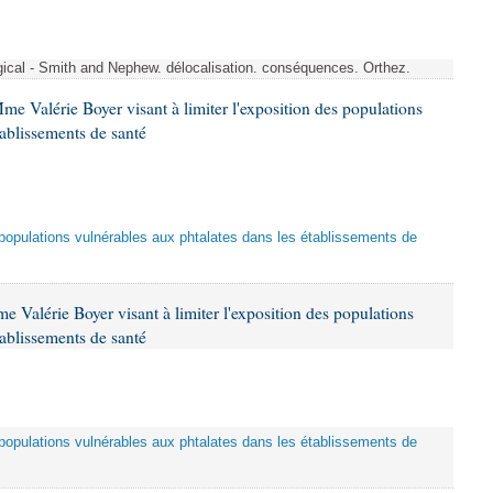
rgical - Smith and Nephew. délocalisation. conséquences. Orthez.
me Valérie Boyer visant à limiter l'exposition des populations
tablissements de santé
es populations vulnérables aux phtalates dans les établissements de
 Valérie Boyer visant à limiter l'exposition des populations
tablissements de santé
es populations vulnérables aux phtalates dans les établissements de