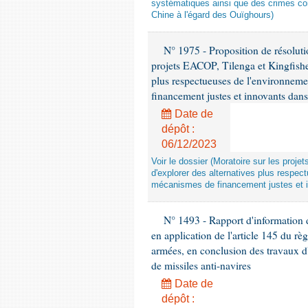
systématiques ainsi que des crimes con
Chine à l'égard des Ouïghours)
N° 1975 - Proposition de résolut
projets EACOP, Tilenga et Kingfisher
plus respectueuses de l'environneme
financement justes et innovants da
Date de
dépôt :
06/12/2023
Voir le dossier (Moratoire sur les proje
d'explorer des alternatives plus respec
mécanismes de financement justes et 
N° 1493 - Rapport d'information d
en application de l'article 145 du rè
armées, en conclusion des travaux d
de missiles anti-navires
Date de
dépôt :