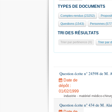
TYPES DE DOCUMENTS
Comptes-rendus (23252)
Proposi
Questions (1543)
Personnes (577
TRI DES RÉSULTATS
Trier par pertinence (X)
Trier par 
Question écrite n° 24598 de M. 
Date de
dépôt :
01/02/1999
industrie - matériel médico-chiru
Question écrite n° 434 de M. Ala
Date de