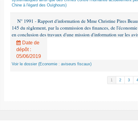
systématiques ainsi que des crimes contre l'humanité actuellement per
Chine à l'égard des Ouïghours)
N° 1991 - Rapport d'information de Mme Christine Pires Beaune
145 du règlement, par la commission des finances, de l'économie 
en conclusion des travaux d'une mission d'information sur les avi
Date de
dépôt :
05/06/2019
Voir le dossier (Economie : aviseurs fiscaux)
1
2
3