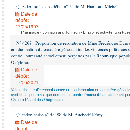
Question orale sans débat n° 54 de M. Hannoun Michel
Date de
dépôt :
12/05/1993
Pharmacie - Johnson and Johnson - Emploi et activite. Saint-Je
N° 4268 - Proposition de résolution de Mme Frédérique Dumas 
condamnation du caractère génocidaire des violences politiques s
contre l'humanité actuellement perpétrés par la République popula
Ouïghours
Date de
dépôt :
17/06/2021
Voir le dossier (Reconnaissance et condamnation du caractère génocida
systématiques ainsi que des crimes contre l'humanité actuellement per
Chine à l'égard des Ouïghours)
Question écrite n° 48488 de M. Auchedé Rémy
Date de
dépôt :