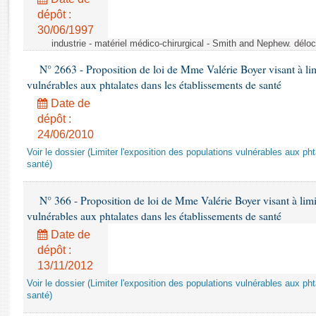
Rapports d'enquête
dépôt :
Rapports législatifs
30/06/1997
Rapports sur l'application des lois
industrie - matériel médico-chirurgical - Smith and Nephew. délo
Baromètre de l’application des lois
N° 2663 - Proposition de loi de Mme Valérie Boyer visant à lim
vulnérables aux phtalates dans les établissements de santé
Dossiers législatifs
Date de
Budget et sécurité sociale
dépôt :
Questions écrites et orales
24/06/2010
Comptes rendus des débats
Voir le dossier (Limiter l'exposition des populations vulnérables aux p
santé)
N° 366 - Proposition de loi de Mme Valérie Boyer visant à limit
vulnérables aux phtalates dans les établissements de santé
Date de
dépôt :
13/11/2012
Voir le dossier (Limiter l'exposition des populations vulnérables aux p
santé)