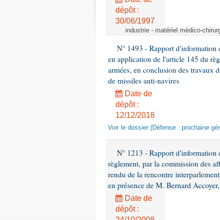
dépôt :
30/06/1997
industrie - matériel médico-chiru
N° 1493 - Rapport d'information d
en application de l'article 145 du rè
armées, en conclusion des travaux d
de missiles anti-navires
Date de
dépôt :
12/12/2018
Voir le dossier (Défense : prochaine gén
N° 1213 - Rapport d'information de
règlement, par la commission des af
rendu de la rencontre interparlement
en présence de M. Bernard Accoyer, 
Date de
dépôt :
24/10/2008