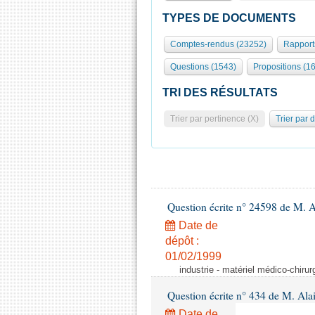
TYPES DE DOCUMENTS
Comptes-rendus (23252)
Rapport
Questions (1543)
Propositions (1
TRI DES RÉSULTATS
Trier par pertinence (X)
Trier par 
Question écrite n° 24598 de M. 
Date de
dépôt :
01/02/1999
industrie - matériel médico-chiru
Question écrite n° 434 de M. Ala
Date de