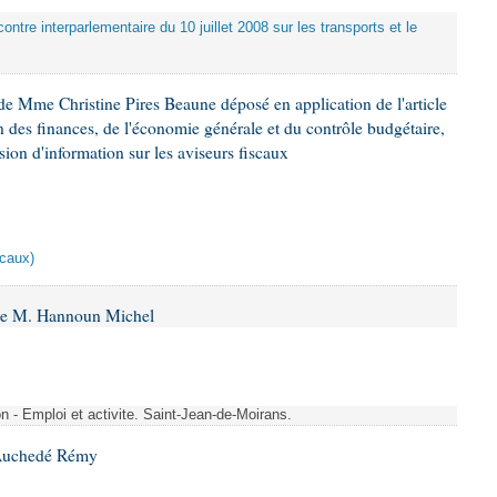
ontre interparlementaire du 10 juillet 2008 sur les transports et le
e Mme Christine Pires Beaune déposé en application de l'article
 des finances, de l'économie générale et du contrôle budgétaire,
ion d'information sur les aviseurs fiscaux
scaux)
 de M. Hannoun Michel
- Emploi et activite. Saint-Jean-de-Moirans.
 Auchedé Rémy