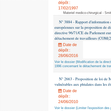
dépôt :
17/02/1997
Materiel medico-chirurgical - Sm
N° 3884 - Rapport d'information d
européennes sur la proposition de di
directive 96/71/CE du Parlement eu
détachement de travailleurs (COM(2
Date de
dépôt :
28/06/2016
Voir le dossier (Modification de la di
1996 concernant le détachement de trav
N° 2663 - Proposition de loi de M
vulnérables aux phtalates dans les é
Date de
dépôt :
24/06/2010
Voir le dossier (Limiter l'exposition d