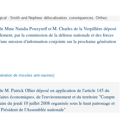
rgical - Smith and Nephew. délocalisation. conséquences. Orthez.
e Mme Natalia Pouzyreff et M. Charles de la Verpillière déposé
glement, par la commission de la défense nationale et des forces
'une mission d'information conjointe sur la prochaine génération
ération de missiles anti-navires)
 M. Patrick Ollier déposé en application de l'article 145 du
faires économiques, de l'environnement et du territoire "Compte
aire du jeudi 10 juillet 2008 organisée sous le haut patronage et
Président de l'Assemblée nationale"