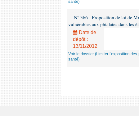
santé)
N° 366 - Proposition de loi de Mme
vulnérables aux phtalates dans les é
Date de
dépôt :
13/11/2012
Voir le dossier (Limiter l'exposition d
santé)