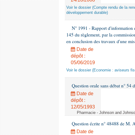
Voir le dossier (Compte rendu de la renc
développement durable)
N° 1991 - Rapport d'information d
145 du règlement, par la commission
en conclusion des travaux d'une miss
Date de
dépôt :
05/06/2019
Voir le dossier (Economie : aviseurs fi
Question orale sans débat n° 54
Date de
dépôt :
12/05/1993
Pharmacie - Johnson and Johnson 
Question écrite n° 48488 de M.
Date de