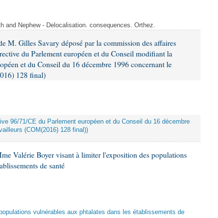
ith and Nephew - Delocalisation. consequences. Orthez.
e M. Gilles Savary déposé par la commission des affaires
rective du Parlement européen et du Conseil modifiant la
ropéen et du Conseil du 16 décembre 1996 concernant le
016) 128 final)
rective 96/71/CE du Parlement européen et du Conseil du 16 décembre
ailleurs (COM(2016) 128 final))
me Valérie Boyer visant à limiter l'exposition des populations
tablissements de santé
es populations vulnérables aux phtalates dans les établissements de