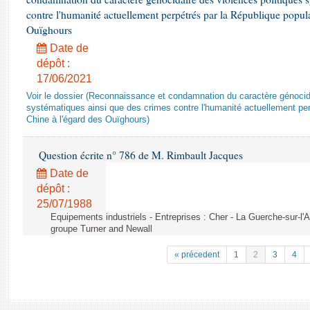
contre l'humanité actuellement perpétrés par la République popula
Ouïghours
Date de
dépôt :
17/06/2021
Voir le dossier (Reconnaissance et condamnation du caractère génocida
systématiques ainsi que des crimes contre l'humanité actuellement per
Chine à l'égard des Ouïghours)
Question écrite n° 786 de M. Rimbault Jacques
Date de
dépôt :
25/07/1988
Equipements industriels - Entreprises : Cher - La Guerche-sur-l'
groupe Turner and Newall
« précedent
1
2
3
4