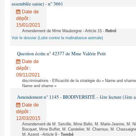
assemblée saisie) - n° 3661
Date de
dépôt :
15/01/2021
Amendement de Mme Mauborgne - Article 15 -
Retiré
Voir le dossier (Lutte contre la maltraitance animale)
Question écrite n° 42377 de Mme Valérie Petit
Date de
dépôt :
09/11/2021
discriminations - Efficacité de la stratégie du « Name and shame »
Name and shame »
Amendement n° 1145 - BIODIVERSITÉ - 1ère lecture (1ère ass
Date de
dépôt :
12/03/2015
Amendement de M. Serville, Mme Bello, M. Marie-Jeanne, M. Nil
Bocquet, Mme Buffet, M. Candelier, M. Charroux, M. Chassaign
M. Azerot - Article 9 -
Tombé