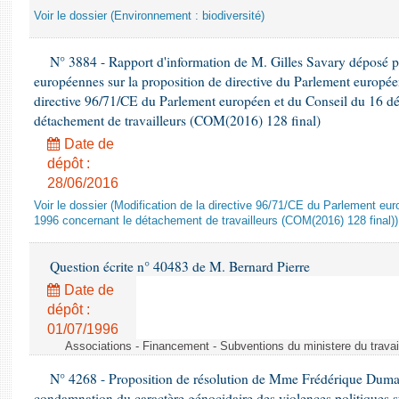
Voir le dossier (Environnement : biodiversité)
N° 3884 - Rapport d'information de M. Gilles Savary déposé pa
européennes sur la proposition de directive du Parlement europée
directive 96/71/CE du Parlement européen et du Conseil du 16 d
détachement de travailleurs (COM(2016) 128 final)
Date de
dépôt :
28/06/2016
Voir le dossier (Modification de la directive 96/71/CE du Parlement e
1996 concernant le détachement de travailleurs (COM(2016) 128 final))
Question écrite n° 40483 de M. Bernard Pierre
Date de
dépôt :
01/07/1996
Associations - Financement - Subventions du ministere du travail
N° 4268 - Proposition de résolution de Mme Frédérique Dumas 
condamnation du caractère génocidaire des violences politiques s