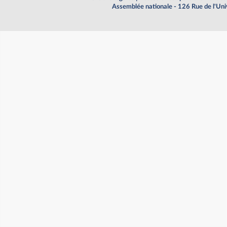
Assemblée nationale - 126 Rue de l'Un