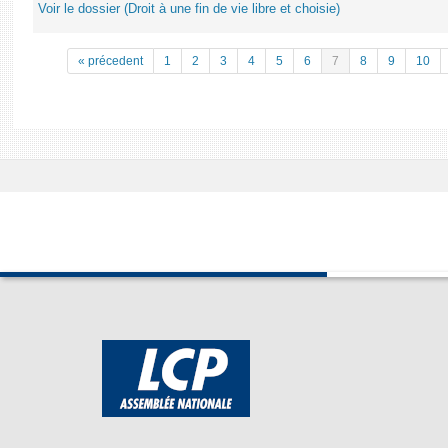
Voir le dossier (Droit à une fin de vie libre et choisie)
« précedent
1
2
3
4
5
6
7
8
9
10