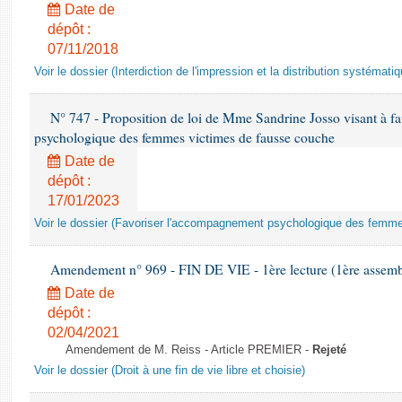
Date de
dépôt :
07/11/2018
Voir le dossier (Interdiction de l'impression et la distribution systémati
N° 747 - Proposition de loi de Mme Sandrine Josso visant à f
psychologique des femmes victimes de fausse couche
Date de
dépôt :
17/01/2023
Voir le dossier (Favoriser l'accompagnement psychologique des femm
Amendement n° 969 - FIN DE VIE - 1ère lecture (1ère assembl
Date de
dépôt :
02/04/2021
Amendement de M. Reiss - Article PREMIER -
Rejeté
Voir le dossier (Droit à une fin de vie libre et choisie)