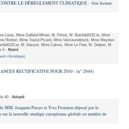
 CONTRE LE DÉRÈGLEMENT CLIMATIQUE - 1ère lecture
Louis, Mme Galliard-Minier, M. Perrot, M. Baich&#232;re, Mme
me Riotton, Mme Toutut-Picard, Mme Vanceunebrock, Mme Meynier-
rri&#232;re, M. Alauzet, Mme Calvez, Mme Le Feur, M. Delpon, M.
e 5 -
Retiré
ment climatique)
NANCES RECTIFICATIVE POUR 2010 - (n° 2944)
le 40 -
Adopté
 de MM. Joaquim Pueyo et Yves Fromion déposé par la
 sur la nouvelle stratégie européenne globale en matière de