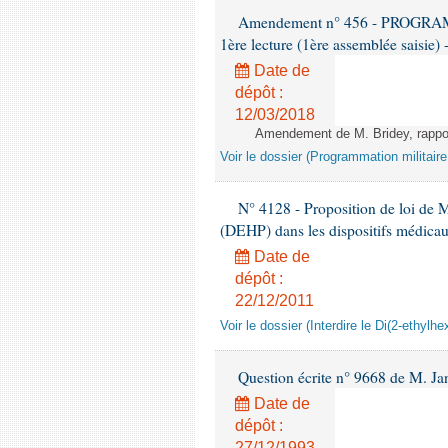
Amendement n° 456 - PROGR
1ère lecture (1ère assemblée saisie) 
Date de
dépôt :
12/03/2018
Amendement de M. Bridey, rapport
Voir le dossier (Programmation militair
N° 4128 - Proposition de loi de M.
(DEHP) dans les dispositifs médica
Date de
dépôt :
22/12/2011
Voir le dossier (Interdire le Di(2-ethyl
Question écrite n° 9668 de M. Ja
Date de
dépôt :
27/12/1993