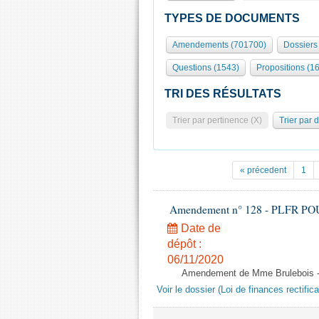
TYPES DE DOCUMENTS
Amendements (701700)
Dossiers 
Questions (1543)
Propositions (1
TRI DES RÉSULTATS
Trier par pertinence (X)
Trier par 
« précedent
1
Amendement n° 128 - PLFR POUR 2
Date de
dépôt :
06/11/2020
Amendement de Mme Brulebois - 
Voir le dossier (Loi de finances rectifica