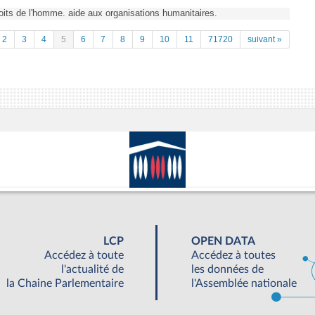
Droits de l'homme. aide aux organisations humanitaires.
2
3
4
5
6
7
8
9
10
11
71720
suivant »
LCP
OPEN DATA
Accédez à toute
Accédez à toutes
l'actualité de
les données de
la Chaine Parlementaire
l'Assemblée nationale