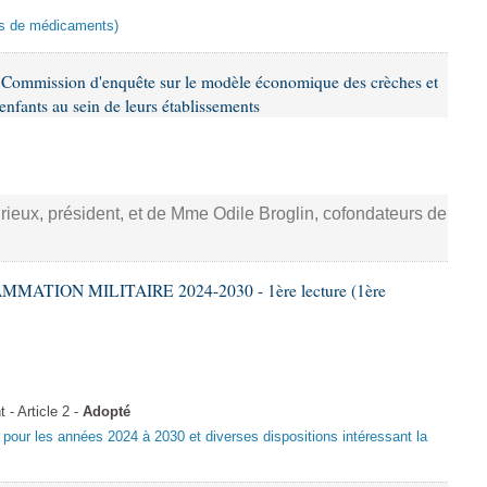
ies de médicaments)
 Commission d'enquête sur le modèle économique des crèches et
 enfants au sein de leurs établissements
rieux, président, et de Mme Odile Broglin, cofondateurs de
MATION MILITAIRE 2024-2030 - 1ère lecture (1ère
- Article 2 -
Adopté
e pour les années 2024 à 2030 et diverses dispositions intéressant la