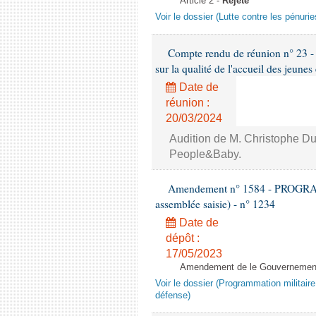
Article 2 -
Rejeté
Voir le dossier (Lutte contre les pénur
Compte rendu de réunion n° 23 -
sur la qualité de l'accueil des jeunes
Date de
réunion :
20/03/2024
Audition de M. Christophe Du
People&Baby.
Amendement n° 1584 - PROGRAM
assemblée saisie) - n° 1234
Date de
dépôt :
17/05/2023
Amendement de le Gouvernement 
Voir le dossier (Programmation militair
défense)