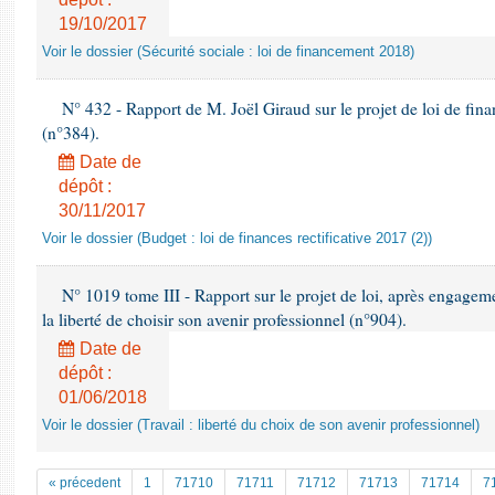
19/10/2017
Voir le dossier (Sécurité sociale : loi de financement 2018)
N° 432 - Rapport de M. Joël Giraud sur le projet de loi de fina
(n°384).
Date de
dépôt :
30/11/2017
Voir le dossier (Budget : loi de finances rectificative 2017 (2))
N° 1019 tome III - Rapport sur le projet de loi, après engagem
la liberté de choisir son avenir professionnel (n°904).
Date de
dépôt :
01/06/2018
Voir le dossier (Travail : liberté du choix de son avenir professionnel)
« précedent
1
71710
71711
71712
71713
71714
7