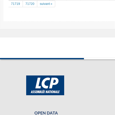
71719
71720
suivant »
OPEN DATA