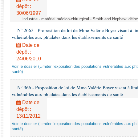
Rapports d'enquête
dépôt :
Rapports législatifs
30/06/1997
Rapports sur l'application des lois
industrie - matériel médico-chirurgical - Smith and Nephew. délo
Baromètre de l’application des lois
N° 2663 - Proposition de loi de Mme Valérie Boyer visant à lim
vulnérables aux phtalates dans les établissements de santé
Dossiers législatifs
Date de
Budget et sécurité sociale
dépôt :
Questions écrites et orales
24/06/2010
Comptes rendus des débats
Voir le dossier (Limiter l'exposition des populations vulnérables aux p
santé)
N° 366 - Proposition de loi de Mme Valérie Boyer visant à limit
vulnérables aux phtalates dans les établissements de santé
Date de
dépôt :
13/11/2012
Voir le dossier (Limiter l'exposition des populations vulnérables aux p
santé)