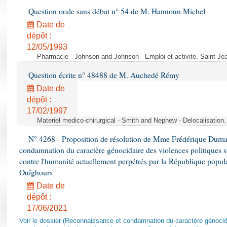
Question orale sans débat n° 54 de M. Hannoun Michel
Date de
dépôt :
12/05/1993
Pharmacie - Johnson and Johnson - Emploi et activite. Saint-Je
Question écrite n° 48488 de M. Auchedé Rémy
Date de
dépôt :
17/02/1997
Materiel medico-chirurgical - Smith and Nephew - Delocalisatio
N° 4268 - Proposition de résolution de Mme Frédérique Dumas 
condamnation du caractère génocidaire des violences politiques s
contre l'humanité actuellement perpétrés par la République popula
Ouïghours
Date de
dépôt :
17/06/2021
Voir le dossier (Reconnaissance et condamnation du caractère génocida