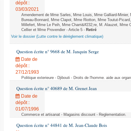
dépôt :
03/03/2021
Amendement de Mme Sarles, Mme Louis, Mme Galliard-Minier, 
Bureau-Bonnard, Mme Clapot, Mme Riotton, Mme Toutut-Picar
Millefert, Mme Le Peih, Mme Charri&#232;re, M. Alauzet, Mme 
Cellier et Mme Provendier - Article 5 -
Retiré
Voir le dossier (Lutte contre le dérèglement climatique)
Question écrite n° 9668 de M. Janquin Serge
Date de
dépôt :
27/12/1993
Politique exterieure - Djibouti - Droits de l'homme. aide aux orga
Question écrite n° 40689 de M. Grenet Jean
Date de
dépôt :
01/07/1996
Commerce et artisanat - Magasins discount - Reglementation.
Question écrite n° 44841 de M. Jean-Claude Bois