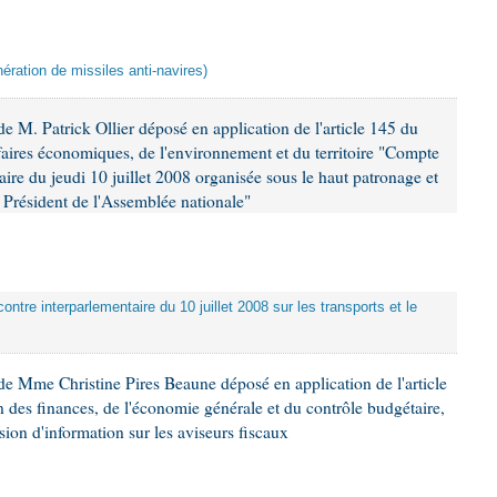
ération de missiles anti-navires)
 M. Patrick Ollier déposé en application de l'article 145 du
faires économiques, de l'environnement et du territoire "Compte
aire du jeudi 10 juillet 2008 organisée sous le haut patronage et
Président de l'Assemblée nationale"
ontre interparlementaire du 10 juillet 2008 sur les transports et le
e Mme Christine Pires Beaune déposé en application de l'article
 des finances, de l'économie générale et du contrôle budgétaire,
ion d'information sur les aviseurs fiscaux