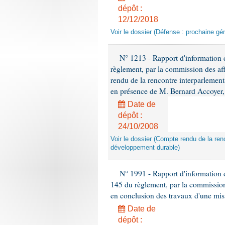
dépôt :
12/12/2018
Voir le dossier (Défense : prochaine gén
N° 1213 - Rapport d'information de
règlement, par la commission des af
rendu de la rencontre interparlement
en présence de M. Bernard Accoyer, 
Date de
dépôt :
24/10/2008
Voir le dossier (Compte rendu de la renc
développement durable)
N° 1991 - Rapport d'information d
145 du règlement, par la commission
en conclusion des travaux d'une miss
Date de
dépôt :