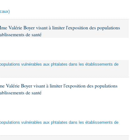
scaux)
me Valérie Boyer visant à limiter l'exposition des populations
tablissements de santé
es populations vulnérables aux phtalates dans les établissements de
 Valérie Boyer visant à limiter l'exposition des populations
tablissements de santé
es populations vulnérables aux phtalates dans les établissements de