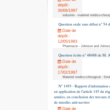
dépôt :
30/06/1997
industrie - matériel médico-chiru
Question orale sans débat n° 54
Date de
dépôt :
12/05/1993
Pharmacie - Johnson and Johnson 
Question écrite n° 48488 de M.
Date de
dépôt :
17/02/1997
Materiel medico-chirurgical - Sm
N° 1493 - Rapport d'information d
en application de l'article 145 du rè
armées, en conclusion des travaux d
de missiles anti-navires
Date de