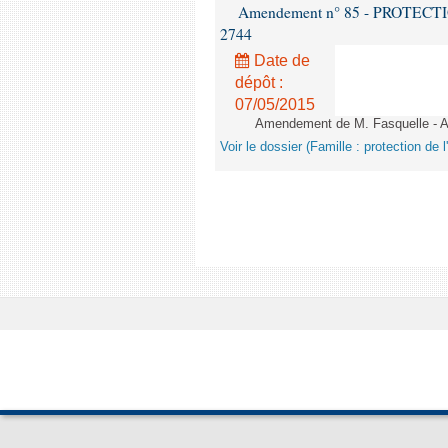
Amendement n° 85 - PROTECTION 
2744
Date de
dépôt :
07/05/2015
Amendement de M. Fasquelle - Ar
Voir le dossier (Famille : protection de l