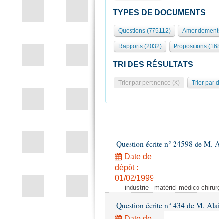
TYPES DE DOCUMENTS
Questions (775112)
Amendements
Rapports (2032)
Propositions (16
TRI DES RÉSULTATS
Trier par pertinence (X)
Trier par 
Question écrite n° 24598 de M. 
Date de
dépôt :
01/02/1999
industrie - matériel médico-chiru
Question écrite n° 434 de M. Ala
Date de