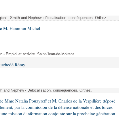
rgical - Smith and Nephew. délocalisation. conséquences. Orthez.
 de M. Hannoun Michel
- Emploi et activite. Saint-Jean-de-Moirans.
 Auchedé Rémy
ith and Nephew - Delocalisation. consequences. Orthez.
e Mme Natalia Pouzyreff et M. Charles de la Verpillière déposé
glement, par la commission de la défense nationale et des forces
'une mission d'information conjointe sur la prochaine génération