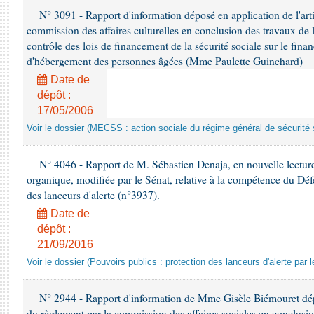
N° 3091 - Rapport d'information déposé en application de l'art
commission des affaires culturelles en conclusion des travaux de 
contrôle des lois de financement de la sécurité sociale sur le fin
d'hébergement des personnes âgées (Mme Paulette Guinchard)
Date de
dépôt :
17/05/2006
Voir le dossier (MECSS : action sociale du régime général de sécurité soc
N° 4046 - Rapport de M. Sébastien Denaja, en nouvelle lecture,
organique, modifiée par le Sénat, relative à la compétence du Déf
des lanceurs d'alerte (n°3937).
Date de
dépôt :
21/09/2016
Voir le dossier (Pouvoirs publics : protection des lanceurs d'alerte par 
N° 2944 - Rapport d'information de Mme Gisèle Biémouret dépo
du règlement par la commission des affaires sociales en conclusi