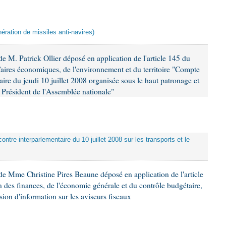
ération de missiles anti-navires)
 M. Patrick Ollier déposé en application de l'article 145 du
faires économiques, de l'environnement et du territoire "Compte
aire du jeudi 10 juillet 2008 organisée sous le haut patronage et
Président de l'Assemblée nationale"
ontre interparlementaire du 10 juillet 2008 sur les transports et le
e Mme Christine Pires Beaune déposé en application de l'article
 des finances, de l'économie générale et du contrôle budgétaire,
ion d'information sur les aviseurs fiscaux