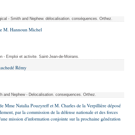
rgical - Smith and Nephew. délocalisation. conséquences. Orthez.
 de M. Hannoun Michel
- Emploi et activite. Saint-Jean-de-Moirans.
 Auchedé Rémy
ith and Nephew - Delocalisation. consequences. Orthez.
e Mme Natalia Pouzyreff et M. Charles de la Verpillière déposé
glement, par la commission de la défense nationale et des forces
'une mission d'information conjointe sur la prochaine génération