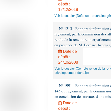
dépôt :
12/12/2018
Voir le dossier (Défense : prochaine gén
N° 1213 - Rapport d'information de
règlement, par la commission des af
rendu de la rencontre interparlement
en présence de M. Bernard Accoyer, 
Date de
dépôt :
24/10/2008
Voir le dossier (Compte rendu de la renc
développement durable)
N° 1991 - Rapport d'information d
145 du règlement, par la commission
en conclusion des travaux d'une miss
Date de
dépôt :