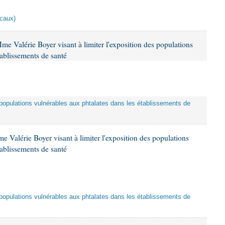
scaux)
me Valérie Boyer visant à limiter l'exposition des populations
tablissements de santé
es populations vulnérables aux phtalates dans les établissements de
 Valérie Boyer visant à limiter l'exposition des populations
tablissements de santé
es populations vulnérables aux phtalates dans les établissements de