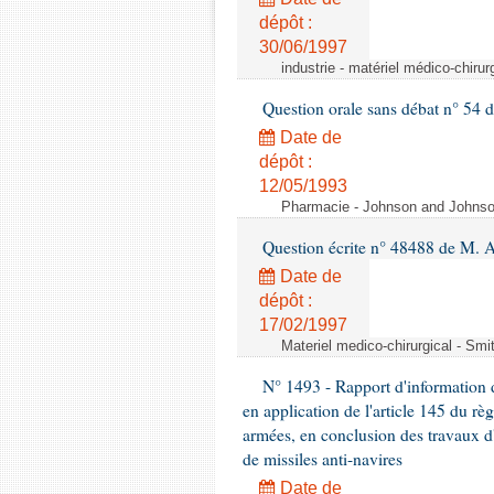
dépôt :
30/06/1997
industrie - matériel médico-chiru
Question orale sans débat n° 54
Date de
dépôt :
12/05/1993
Pharmacie - Johnson and Johnson 
Question écrite n° 48488 de M.
Date de
dépôt :
17/02/1997
Materiel medico-chirurgical - Sm
N° 1493 - Rapport d'information d
en application de l'article 145 du rè
armées, en conclusion des travaux d
de missiles anti-navires
Date de