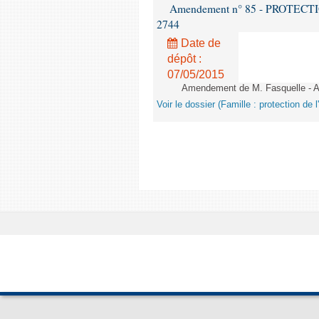
Amendement n° 85 - PROTECTION 
2744
Date de
dépôt :
07/05/2015
Amendement de M. Fasquelle - Ar
Voir le dossier (Famille : protection de l