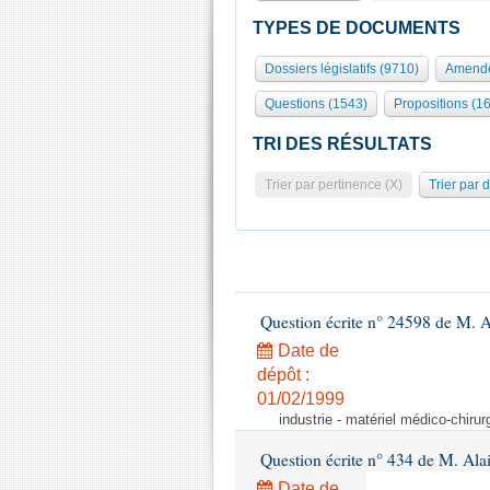
TYPES DE DOCUMENTS
Dossiers législatifs (9710)
Amende
Questions (1543)
Propositions (1
TRI DES RÉSULTATS
Trier par pertinence (X)
Trier par 
Question écrite n° 24598 de M. 
Date de
dépôt :
01/02/1999
industrie - matériel médico-chiru
Question écrite n° 434 de M. Ala
Date de