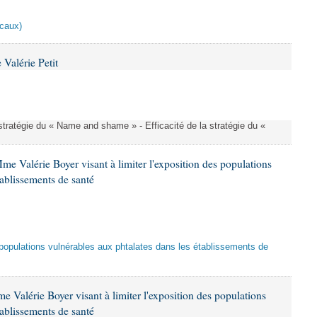
scaux)
Valérie Petit
a stratégie du « Name and shame » - Efficacité de la stratégie du «
me Valérie Boyer visant à limiter l'exposition des populations
tablissements de santé
es populations vulnérables aux phtalates dans les établissements de
 Valérie Boyer visant à limiter l'exposition des populations
tablissements de santé