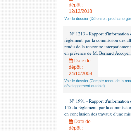
dépôt :
12/12/2018
Voir le dossier (Défense : prochaine gén
N° 1213 - Rapport d'information de
règlement, par la commission des af
rendu de la rencontre interparlement
en présence de M. Bernard Accoyer, 
Date de
dépôt :
24/10/2008
Voir le dossier (Compte rendu de la renc
développement durable)
N° 1991 - Rapport d'information d
145 du règlement, par la commission
en conclusion des travaux d'une miss
Date de
dépôt :