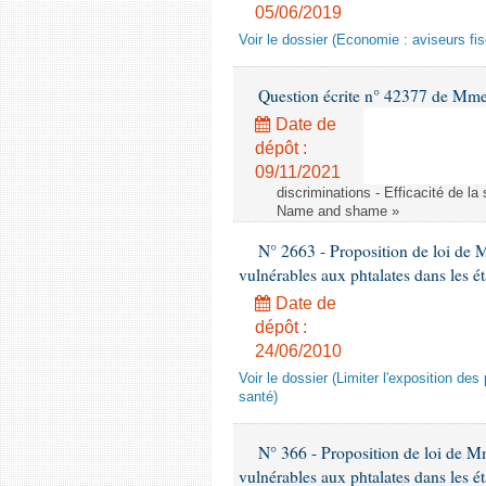
05/06/2019
Voir le dossier (Economie : aviseurs fi
Question écrite n° 42377 de Mme 
Date de
dépôt :
09/11/2021
discriminations - Efficacité de l
Name and shame »
N° 2663 - Proposition de loi de M
vulnérables aux phtalates dans les é
Date de
dépôt :
24/06/2010
Voir le dossier (Limiter l'exposition d
santé)
N° 366 - Proposition de loi de Mme
vulnérables aux phtalates dans les é