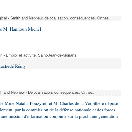
rgical - Smith and Nephew. délocalisation. conséquences. Orthez.
 de M. Hannoun Michel
- Emploi et activite. Saint-Jean-de-Moirans.
 Auchedé Rémy
ith and Nephew - Delocalisation. consequences. Orthez.
e Mme Natalia Pouzyreff et M. Charles de la Verpillière déposé
glement, par la commission de la défense nationale et des forces
'une mission d'information conjointe sur la prochaine génération