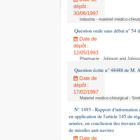
dépôt :
30/06/1997
industrie - matériel médico-chiru
Question orale sans débat n° 54
Date de
dépôt :
12/05/1993
Pharmacie - Johnson and Johnson 
Question écrite n° 48488 de M.
Date de
dépôt :
17/02/1997
Materiel medico-chirurgical - Sm
N° 1493 - Rapport d'information d
en application de l'article 145 du rè
armées, en conclusion des travaux d
de missiles anti-navires
Date de