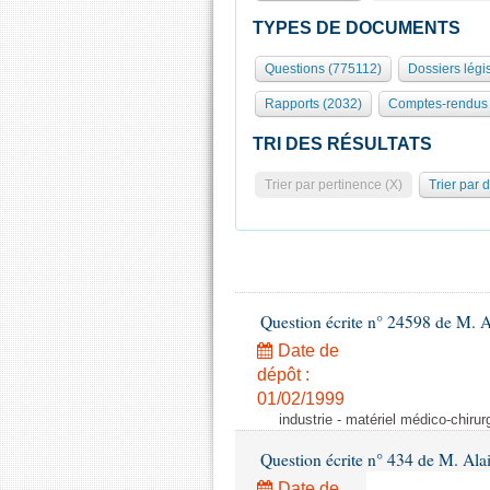
TYPES DE DOCUMENTS
Questions (775112)
Dossiers légis
Rapports (2032)
Comptes-rendus 
TRI DES RÉSULTATS
Trier par pertinence (X)
Trier par 
Question écrite n° 24598 de M. 
Date de
dépôt :
01/02/1999
industrie - matériel médico-chiru
Question écrite n° 434 de M. Ala
Date de