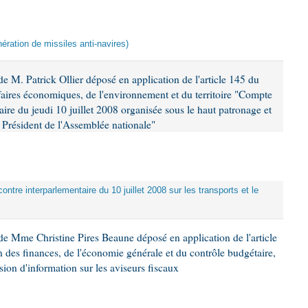
ération de missiles anti-navires)
 M. Patrick Ollier déposé en application de l'article 145 du
faires économiques, de l'environnement et du territoire "Compte
aire du jeudi 10 juillet 2008 organisée sous le haut patronage et
Président de l'Assemblée nationale"
ontre interparlementaire du 10 juillet 2008 sur les transports et le
e Mme Christine Pires Beaune déposé en application de l'article
 des finances, de l'économie générale et du contrôle budgétaire,
ion d'information sur les aviseurs fiscaux