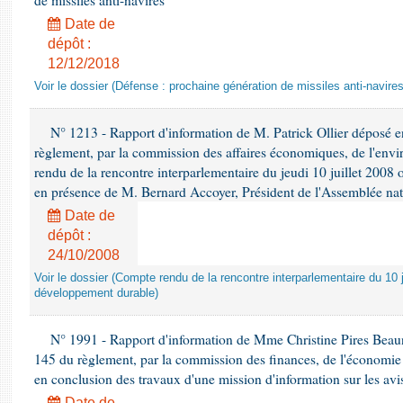
de missiles anti-navires
Date de
dépôt :
12/12/2018
Voir le dossier (Défense : prochaine génération de missiles anti-navires
N° 1213 - Rapport d'information de M. Patrick Ollier déposé en
règlement, par la commission des affaires économiques, de l'envi
rendu de la rencontre interparlementaire du jeudi 10 juillet 2008 
en présence de M. Bernard Accoyer, Président de l'Assemblée nat
Date de
dépôt :
24/10/2008
Voir le dossier (Compte rendu de la rencontre interparlementaire du 10 ju
développement durable)
N° 1991 - Rapport d'information de Mme Christine Pires Beaune
145 du règlement, par la commission des finances, de l'économie 
en conclusion des travaux d'une mission d'information sur les avi
Date de