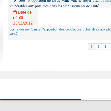
N° 366 - Proposition de loi de Mme Valérie Boyer visant à limit
vulnérables aux phtalates dans les établissements de santé
Date de
dépôt :
13/11/2012
Voir le dossier (Limiter l'exposition des populations vulnérables aux p
santé)
1
2
3