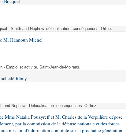
in Bocquet
rgical - Smith and Nephew. délocalisation. conséquences. Orthez.
 de M. Hannoun Michel
- Emploi et activite. Saint-Jean-de-Moirans.
 Auchedé Rémy
ith and Nephew - Delocalisation. consequences. Orthez.
e Mme Natalia Pouzyreff et M. Charles de la Verpillière déposé
glement, par la commission de la défense nationale et des forces
'une mission d'information conjointe sur la prochaine génération