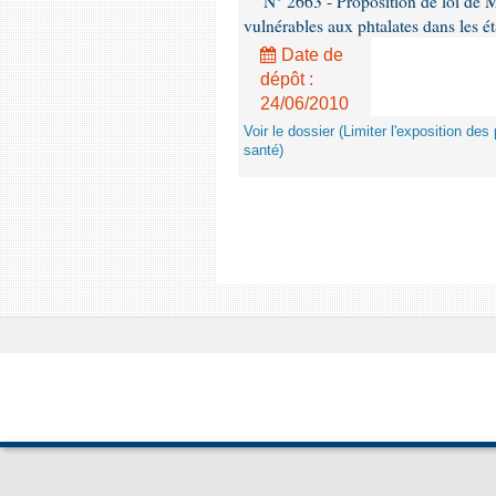
N° 2663 - Proposition de loi de M
vulnérables aux phtalates dans les é
Date de
dépôt :
24/06/2010
Voir le dossier (Limiter l'exposition d
santé)