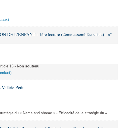
scaux)
DE L'ENFANT - 1ère lecture (2ème assemblée saisie) - n°
ticle 15 -
Non soutenu
'enfant)
Valérie Petit
a stratégie du « Name and shame » - Efficacité de la stratégie du «