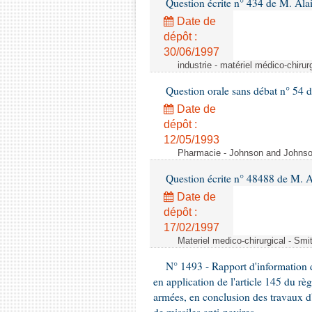
Question écrite n° 434 de M. Ala
Date de
dépôt :
30/06/1997
industrie - matériel médico-chiru
Question orale sans débat n° 54
Date de
dépôt :
12/05/1993
Pharmacie - Johnson and Johnson 
Question écrite n° 48488 de M.
Date de
dépôt :
17/02/1997
Materiel medico-chirurgical - Sm
N° 1493 - Rapport d'information d
en application de l'article 145 du rè
armées, en conclusion des travaux d