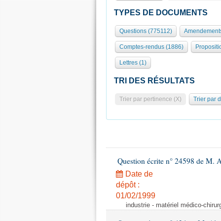
TYPES DE DOCUMENTS
Questions (775112)
Amendements
Comptes-rendus (1886)
Propositi
Lettres (1)
TRI DES RÉSULTATS
Trier par pertinence (X)
Trier par 
Question écrite n° 24598 de M. 
Date de
dépôt :
01/02/1999
industrie - matériel médico-chiru