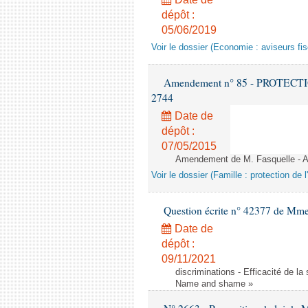
dépôt :
05/06/2019
Voir le dossier (Economie : aviseurs fi
Amendement n° 85 - PROTECTION 
2744
Date de
dépôt :
07/05/2015
Amendement de M. Fasquelle - Ar
Voir le dossier (Famille : protection de l
Question écrite n° 42377 de Mme 
Date de
dépôt :
09/11/2021
discriminations - Efficacité de l
Name and shame »