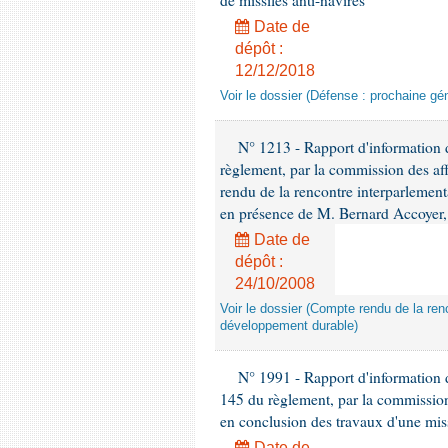
de missiles anti-navires
Date de
dépôt :
12/12/2018
Voir le dossier (Défense : prochaine gén
N° 1213 - Rapport d'information de
règlement, par la commission des af
rendu de la rencontre interparlement
en présence de M. Bernard Accoyer, 
Date de
dépôt :
24/10/2008
Voir le dossier (Compte rendu de la renc
développement durable)
N° 1991 - Rapport d'information d
145 du règlement, par la commission
en conclusion des travaux d'une miss
Date de