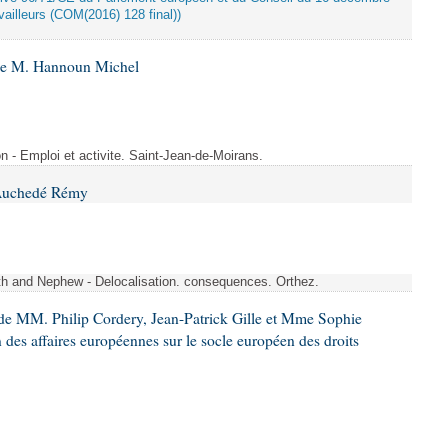
ailleurs (COM(2016) 128 final))
 de M. Hannoun Michel
- Emploi et activite. Saint-Jean-de-Moirans.
 Auchedé Rémy
ith and Nephew - Delocalisation. consequences. Orthez.
de MM. Philip Cordery, Jean-Patrick Gille et Mme Sophie
des affaires européennes sur le socle européen des droits