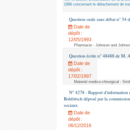
1996 concernant le détachement de trav
Question orale sans débat n° 54
Date de
dépôt :
12/05/1993
Pharmacie - Johnson and Johnson 
Question écrite n° 48488 de M.
Date de
dépôt :
17/02/1997
Materiel medico-chirurgical - Sm
N° 4278 - Rapport d'information 
Rohfritsch déposé par la commission 
sociaux
Date de
dépôt :
06/12/2016