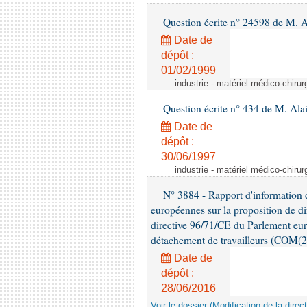
Question écrite n° 24598 de M. 
Date de
dépôt :
01/02/1999
industrie - matériel médico-chiru
Question écrite n° 434 de M. Ala
Date de
dépôt :
30/06/1997
industrie - matériel médico-chiru
N° 3884 - Rapport d'information d
européennes sur la proposition de di
directive 96/71/CE du Parlement eu
détachement de travailleurs (COM(2
Date de
dépôt :
28/06/2016
Voir le dossier (Modification de la di