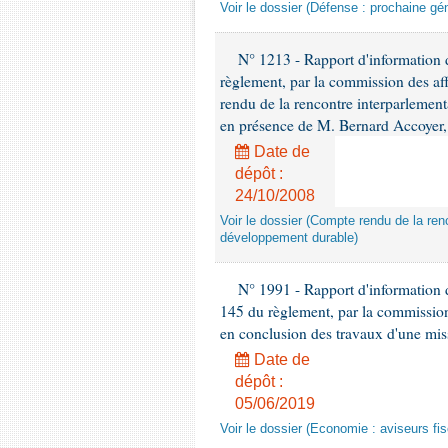
Voir le dossier (Défense : prochaine gén
N° 1213 - Rapport d'information de
règlement, par la commission des af
rendu de la rencontre interparlement
en présence de M. Bernard Accoyer, 
Date de
dépôt :
24/10/2008
Voir le dossier (Compte rendu de la renc
développement durable)
N° 1991 - Rapport d'information d
145 du règlement, par la commission
en conclusion des travaux d'une miss
Date de
dépôt :
05/06/2019
Voir le dossier (Economie : aviseurs fi