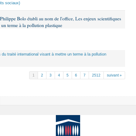
its sociaux)
hilippe Bolo établi au nom de l'office, Les enjeux scientifiques
e un terme à la pollution plastique
 du traité international visant à mettre un terme à la pollution
1
2
3
4
5
6
7
2512
suivant »