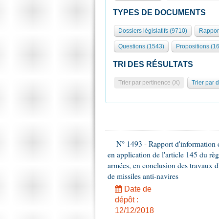
TYPES DE DOCUMENTS
Dossiers législatifs (9710)
Rappor
Questions (1543)
Propositions (1
TRI DES RÉSULTATS
Trier par pertinence (X)
Trier par 
N° 1493 - Rapport d'information d
en application de l'article 145 du rè
armées, en conclusion des travaux d
de missiles anti-navires
Date de
dépôt :
12/12/2018