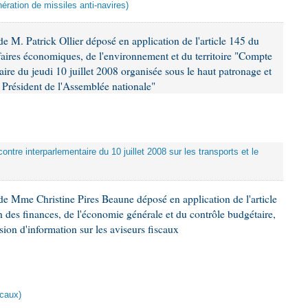
ération de missiles anti-navires)
 M. Patrick Ollier déposé en application de l'article 145 du
faires économiques, de l'environnement et du territoire "Compte
aire du jeudi 10 juillet 2008 organisée sous le haut patronage et
Président de l'Assemblée nationale"
ontre interparlementaire du 10 juillet 2008 sur les transports et le
e Mme Christine Pires Beaune déposé en application de l'article
 des finances, de l'économie générale et du contrôle budgétaire,
ion d'information sur les aviseurs fiscaux
scaux)