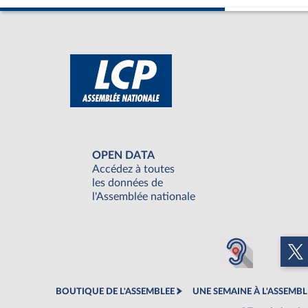
OPEN DATA
Accédez à toutes
les données de
l'Assemblée nationale
BOUTIQUE DE L'ASSEMBLEE
UNE SEMAINE À L'ASSEMBL