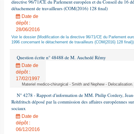
directive 96/71/CE du Parlement européen et du Conseil du 16 d
détachement de travailleurs (COM(2016) 128 final)
Date de
dépôt :
28/06/2016
Voir le dossier (Modification de la directive 96/71/CE du Parlement e
1996 concernant le détachement de travailleurs (COM(2016) 128 final))
Question écrite n° 48488 de M. Auchedé Rémy
Date de
dépôt :
17/02/1997
Materiel medico-chirurgical - Smith and Nephew - Delocalisatio
N° 4278 - Rapport d'information de MM. Philip Cordery, Jean
Rohfritsch déposé par la commission des affaires européennes sur
sociaux
Date de
dépôt :
06/12/2016