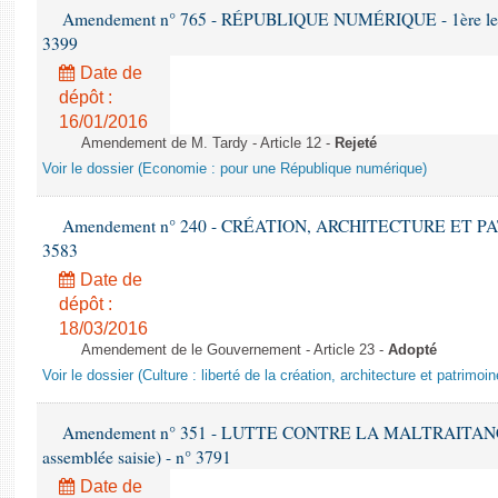
Amendement n° 765 - RÉPUBLIQUE NUMÉRIQUE - 1ère lecture
3399
Date de
dépôt :
16/01/2016
Amendement de M. Tardy - Article 12 -
Rejeté
Voir le dossier (Economie : pour une République numérique)
Amendement n° 240 - CRÉATION, ARCHITECTURE ET PATRI
3583
Date de
dépôt :
18/03/2016
Amendement de le Gouvernement - Article 23 -
Adopté
Voir le dossier (Culture : liberté de la création, architecture et patrimoin
Amendement n° 351 - LUTTE CONTRE LA MALTRAITANCE 
assemblée saisie) - n° 3791
Date de