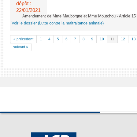
dépôt :
22/01/2021
Amendement de Mme Mauborgne et Mme Moutchou - Article 15
Voir le dossier (Lutte contre la maltraitance animale)
« précedent
1
4
5
6
7
8
9
10
11
12
13
suivant »