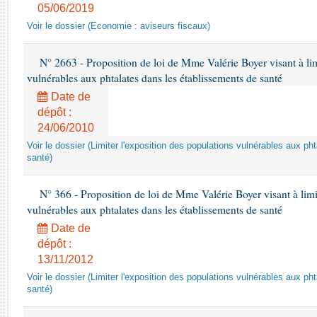
05/06/2019
Voir le dossier (Economie : aviseurs fiscaux)
N° 2663 - Proposition de loi de Mme Valérie Boyer visant à lim
vulnérables aux phtalates dans les établissements de santé
Date de
dépôt :
24/06/2010
Voir le dossier (Limiter l'exposition des populations vulnérables aux p
santé)
N° 366 - Proposition de loi de Mme Valérie Boyer visant à limit
vulnérables aux phtalates dans les établissements de santé
Date de
dépôt :
13/11/2012
Voir le dossier (Limiter l'exposition des populations vulnérables aux p
santé)